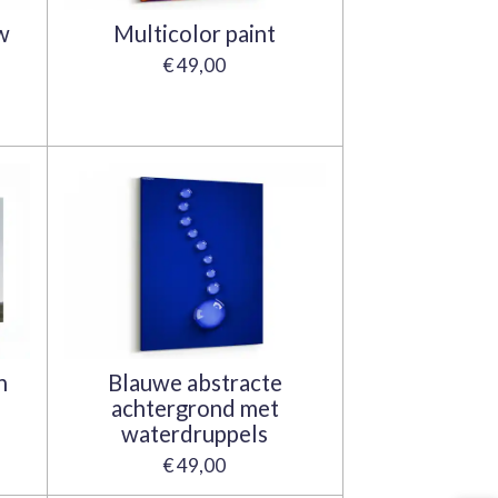
w
Multicolor paint
€ 49,00
n
Blauwe abstracte
achtergrond met
waterdruppels
€ 49,00