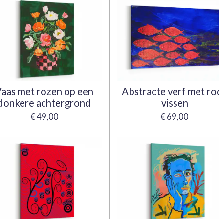
aas met rozen op een
Abstracte verf met ro
donkere achtergrond
vissen
€ 49,00
€ 69,00