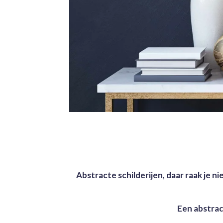
Abstracte schilderijen, daar raak je n
Een abstract