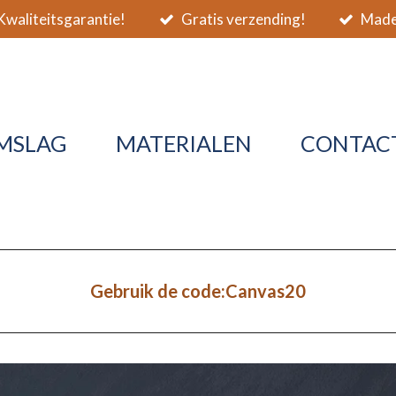
waliteitsgarantie!
Gratis verzending!
Made 
MSLAG
MATERIALEN
CONTAC
Gebruik de code:Canvas20