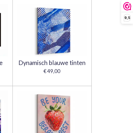
9,5
e
Dynamisch blauwe tinten
€ 49,00