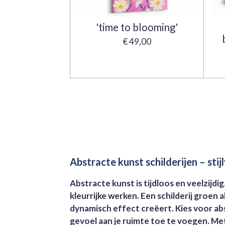
'time to blooming'
€ 49,00
Abstracte kunst schilderijen – stij
Abstracte kunst is tijdloos en veelzijd
kleurrijke werken. Een schilderij groen 
dynamisch effect creëert. Kies voor ab
gevoel aan je ruimte toe te voegen. Met 