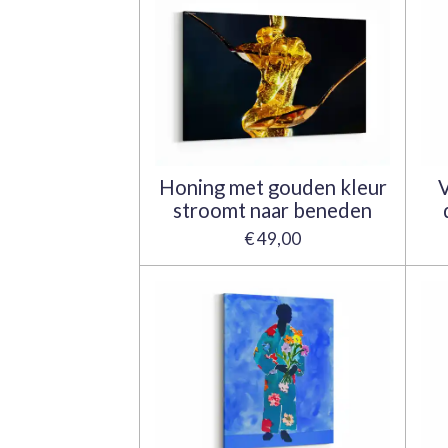
Honing met gouden kleur
V
stroomt naar beneden
€ 49,00