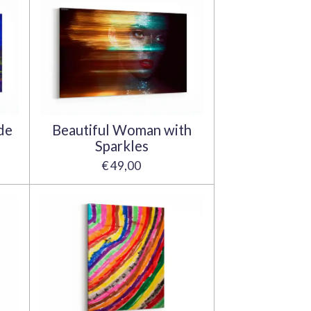
de
Beautiful Woman with
Sparkles
€ 49,00