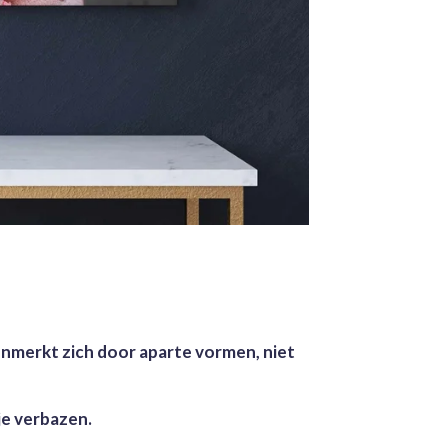
 kenmerkt zich door aparte vormen, niet
 je verbazen.