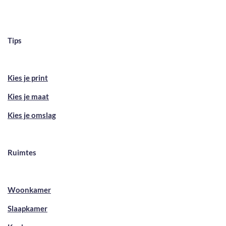
Tips
Kies je print
Kies je maat
Kies je omslag
Ruimtes
Woonkamer
Slaapkamer