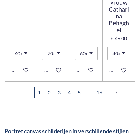
vrouw
Cathari
na
Behagh
el
€ 49,00
Bekijk details
Bekijk details
Bekijk details
Bekijk details
1
2
3
4
5
16
Portret canvas schilderijen in verschillende stijlen