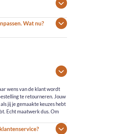
aanpassen. Wat nu?
naar wens van de klant wordt
bestelling te retourneren. Jouw
als jij je gemaakte keuzes hebt
ebt. Echt maatwerk dus. Om
klantenservice?