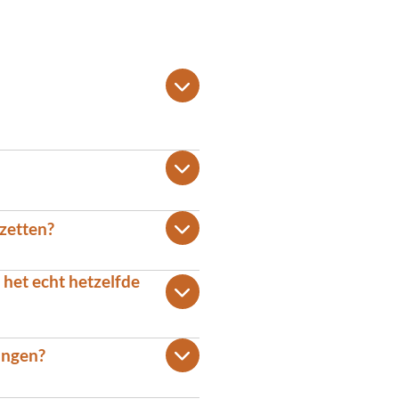
 zetten?
n het echt hetzelfde
hangen?