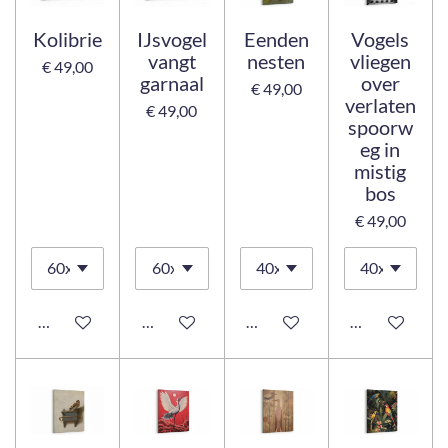
Kolibrie
IJsvogel
Eenden
Vogels
vangt
nesten
vliegen
€ 49,00
garnaal
over
€ 49,00
verlaten
€ 49,00
spoorw
eg in
mistig
bos
€ 49,00
Bekijk details
Bekijk details
Bekijk details
Bekijk details