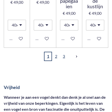
papegaa
de
€ 49,00
€ 49,00
ien
kustlijn
€ 49,00
€ 49,00
Bekijk details
Bekijk details
Bekijk details
Bekijk details
1
2
3
Vrijheid
Wanneer je aan een vogel denkt dan denk je al snel aan de
vrijheid van onze beperkingen. Eigenlijk is het leven van
een vogel een bron van fascinatie die onuitputtelijk is. De