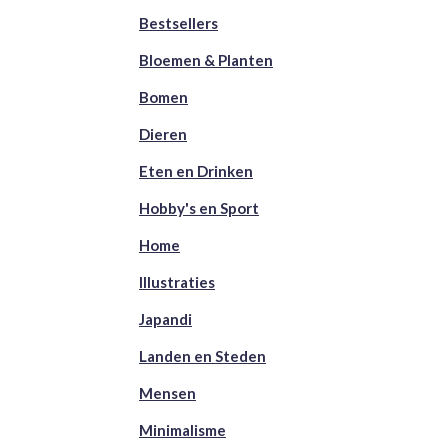
Bestsellers
Bloemen & Planten
Bomen
Dieren
Eten en Drinken
Hobby's en Sport
Home
Illustraties
Japandi
Landen en Steden
Mensen
Minimalisme