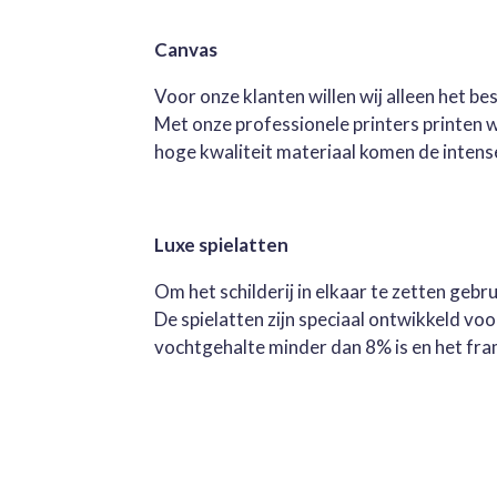
Canvas
Voor onze klanten willen wij alleen het b
Met onze professionele printers printen 
hoge kwaliteit materiaal komen de intense 
Luxe spielatten
Om het schilderij in elkaar te zetten geb
De spielatten zijn speciaal ontwikkeld v
vochtgehalte minder dan 8% is en het fra