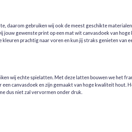
este, daarom gebruiken wij ook de meest geschikte materialen
wij jouw gewenste print op een mat wit canvasdoek van hoge 
kleuren prachtig naar voren en kun jij straks genieten van ee
ruiken wij echte spielatten. Met deze latten bouwen we het fr
oor een canvasdoek en zijn gemaakt van hoge kwaliteit hout. 
me dus niet zal vervormen onder druk.