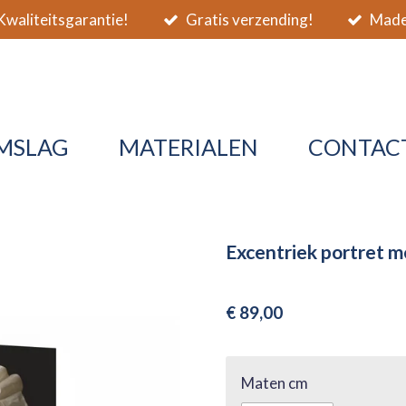
waliteitsgarantie!
Gratis verzending!
Made 
MSLAG
MATERIALEN
CONTAC
Excentriek portret m
€ 89,00
Maten cm