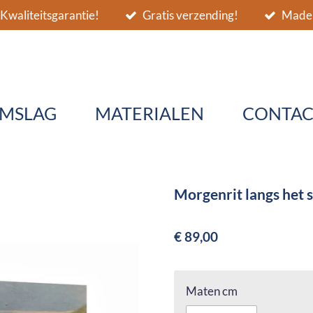
Kwaliteitsgarantie!
Gratis verzending!
Made 
MSLAG
MATERIALEN
CONTAC
Morgenrit langs het 
€ 89,00
Maten cm