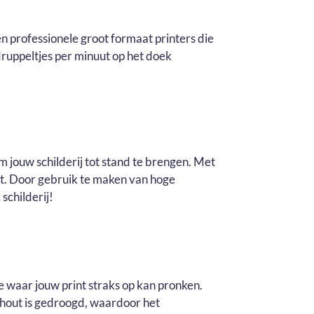
n professionele groot formaat printers die
ruppeltjes per minuut op het doek
m jouw schilderij tot stand te brengen. Met
it. Door gebruik te maken van hoge
schilderij!
e waar jouw print straks op kan pronken.
t hout is gedroogd, waardoor het