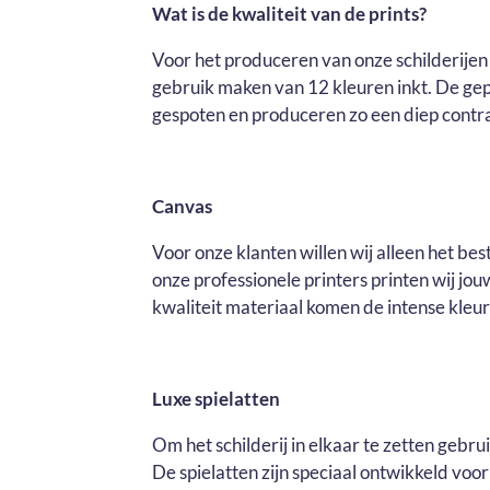
Wat is de kwaliteit van de prints?
Voor het produceren van onze schilderijen 
gebruik maken van 12 kleuren inkt. De ge
gespoten en produceren zo een diep contras
Canvas
Voor onze klanten willen wij alleen het be
onze professionele printers printen wij j
kwaliteit materiaal komen de intense kleure
Luxe spielatten
Om het schilderij in elkaar te zetten gebr
De spielatten zijn speciaal ontwikkeld voo