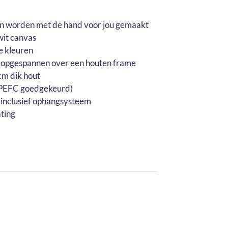
en worden met de hand voor jou gemaakt
wit canvas
e kleuren
 opgespannen over een houten frame
m dik hout
 (PEFC goedgekeurd)
 inclusief ophangsysteem
ting