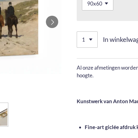
In winkelwa
Al onze afmetingen worden 
hoogte.
Kunstwerk van Anton Ma
Fine-art giclée afdruk 