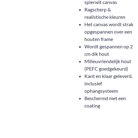
spierwit canvas
Ragscherp &
realistische kleuren
Het canvas wordt strak
opgespannen over een
houten frame
Wordt gespannen op 2
cm dik hout
Milieuvriendelijk hout
(PEFC goedgekeurd)
Kant en klaar geleverd,
inclusief
ophangsysteem
Beschermd met een
coating