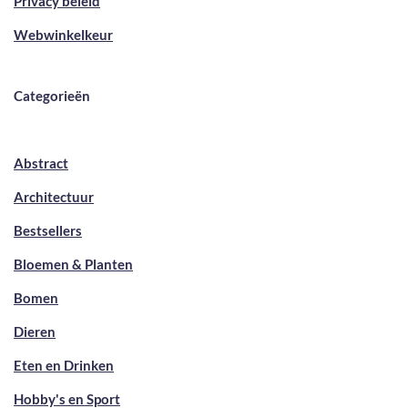
Privacy beleid
Webwinkelkeur
Categorieën
Abstract
Architectuur
Bestsellers
Bloemen & Planten
Bomen
Dieren
Eten en Drinken
Hobby's en Sport