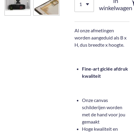
In
winkelwagen
Al onze afmetingen
worden aangeduid als B x
H, dus breedte x hoogte.
Fine-art giclée afdruk
kwaliteit
Onze canvas
schilderijen worden
met de hand voor jou
gemaakt
Hoge kwaliteit en