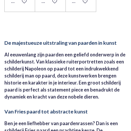
Bekijk details
Bekijk details
Bekijk details
De majestueuze uitstraling van paarden in kunst
Al eeuwenlang zijn paarden een geliefd onderwerp in de
schilderkunst. Van klassieke ruiterportretten zoals een
schilderij Napoleon op paard tot een indrukwekkend
schilderij man op paard, deze kunstwerken brengen
historie en karakter in je interieur. Een groot schilderij
paard is perfect als statement piece en benadrukt de
dynamiek en kracht van deze nobele dieren.
Van Fries paard tot abstracte kunst
Ben je een liefhebber van paardenrassen? Dan is een
schilderij Fries paard een prachtige keuze. De