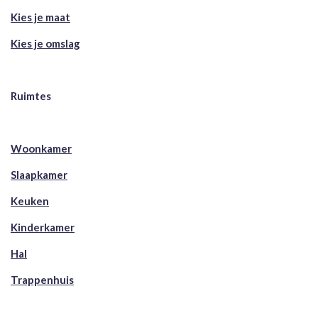
Kies je maat
Kies je omslag
Ruimtes
Woonkamer
Slaapkamer
Keuken
Kinderkamer
Hal
Trappenhuis