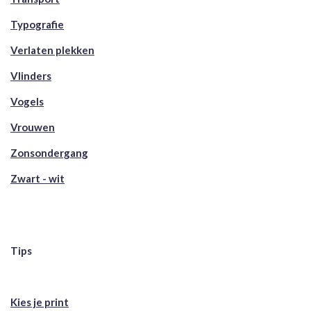
Typografie
Verlaten plekken
Vlinders
Vogels
Vrouwen
Zonsondergang
Zwart - wit
Tips
Kies je print