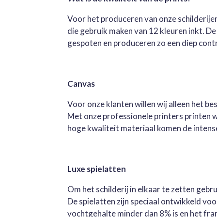
Voor het produceren van onze schilderijen
die gebruik maken van 12 kleuren inkt. D
gespoten en produceren zo een diep contra
Canvas
Voor onze klanten willen wij alleen het b
Met onze professionele printers printen 
hoge kwaliteit materiaal komen de intense 
Luxe spielatten
Om het schilderij in elkaar te zetten geb
De spielatten zijn speciaal ontwikkeld v
vochtgehalte minder dan 8% is en het fra