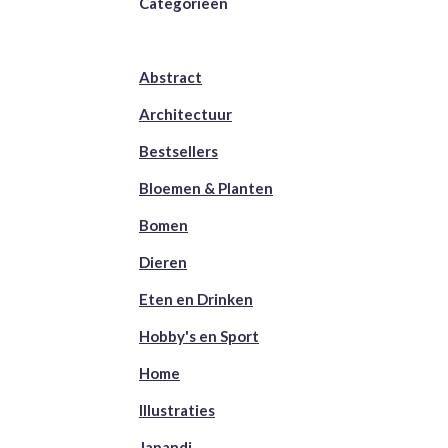
Categorieën
Abstract
Architectuur
Bestsellers
Bloemen & Planten
Bomen
Dieren
Eten en Drinken
Hobby's en Sport
Home
Illustraties
Japandi