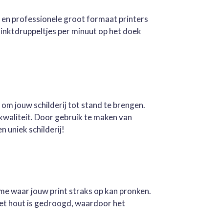
e en professionele groot formaat printers
inktdruppeltjes per minuut op het doek
 om jouw schilderij tot stand te brengen.
kwaliteit. Door gebruik te maken van
n uniek schilderij!
ame waar jouw print straks op kan pronken.
Het hout is gedroogd, waardoor het