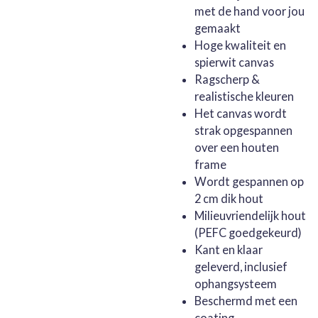
met de hand voor jou
gemaakt
Hoge kwaliteit en
spierwit canvas
Ragscherp &
realistische kleuren
Het canvas wordt
strak opgespannen
over een houten
frame
Wordt gespannen op
2 cm dik hout
Milieuvriendelijk hout
(PEFC goedgekeurd)
Kant en klaar
geleverd, inclusief
ophangsysteem
Beschermd met een
coating