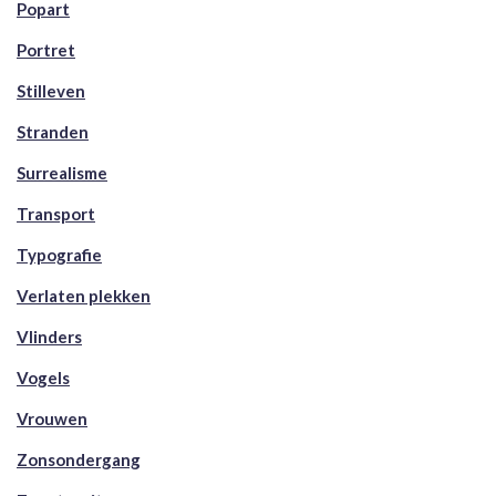
Popart
Portret
Stilleven
Stranden
Surrealisme
Transport
Typografie
Verlaten plekken
Vlinders
Vogels
Vrouwen
Zonsondergang