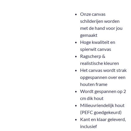
Onze canvas
schilderijen worden
met de hand voor jou
gemaakt
Hoge kwaliteit en
spierwit canvas
Ragscherp &
realistische kleuren
Het canvas wordt strak
opgespannen over een
houten frame
Wordt gespannen op 2
cm dik hout
Milieuvriendelijk hout
(PEFC goedgekeurd)
Kant en klaar geleverd,
inclusief