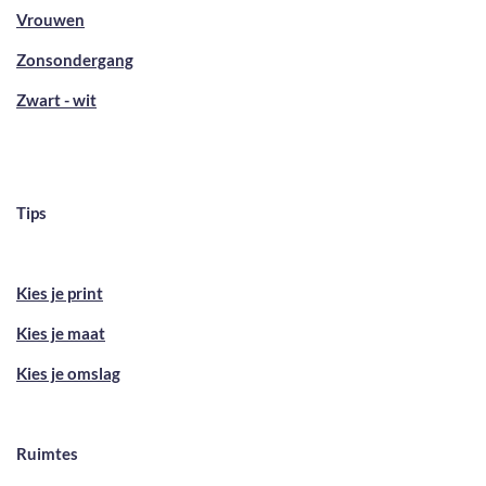
Vrouwen
Zonsondergang
Zwart - wit
Tips
Kies je print
Kies je maat
Kies je omslag
Ruimtes