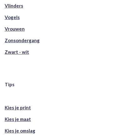
Vlinders
Vogels
Vrouwen
Zonsondergang
Zwart - wit
Tips
Kies je print
Kies je maat
Kies je omslag