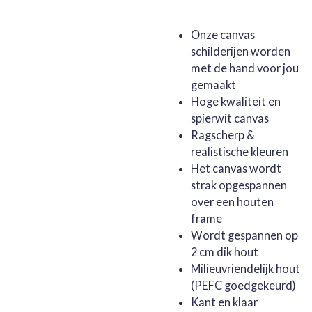
Onze canvas
schilderijen worden
met de hand voor jou
gemaakt
Hoge kwaliteit en
spierwit canvas
Ragscherp &
realistische kleuren
Het canvas wordt
strak opgespannen
over een houten
frame
Wordt gespannen op
2 cm dik hout
Milieuvriendelijk hout
(PEFC goedgekeurd)
Kant en klaar