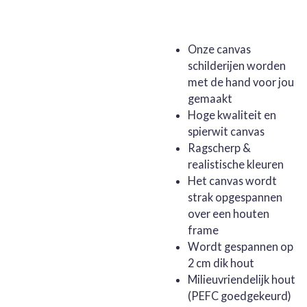
Onze canvas
schilderijen worden
met de hand voor jou
gemaakt
Hoge kwaliteit en
spierwit canvas
Ragscherp &
realistische kleuren
Het canvas wordt
strak opgespannen
over een houten
frame
Wordt gespannen op
2 cm dik hout
Milieuvriendelijk hout
(PEFC goedgekeurd)