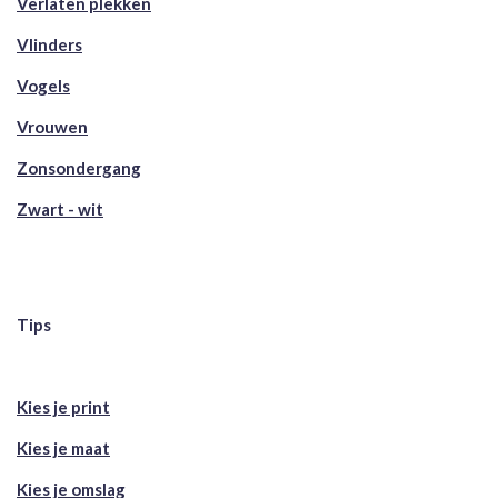
Verlaten plekken
Vlinders
Vogels
Vrouwen
Zonsondergang
Zwart - wit
Tips
Kies je print
Kies je maat
Kies je omslag