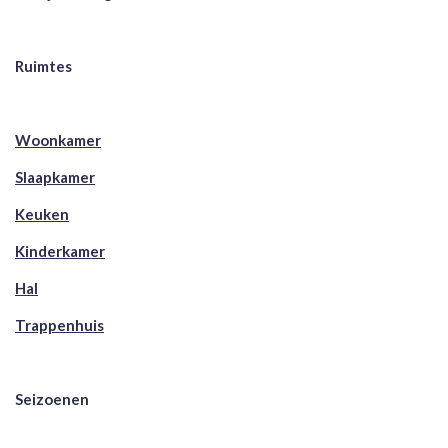
Ruimtes
Woonkamer
Slaapkamer
Keuken
Kinderkamer
Hal
Trappenhuis
Seizoenen