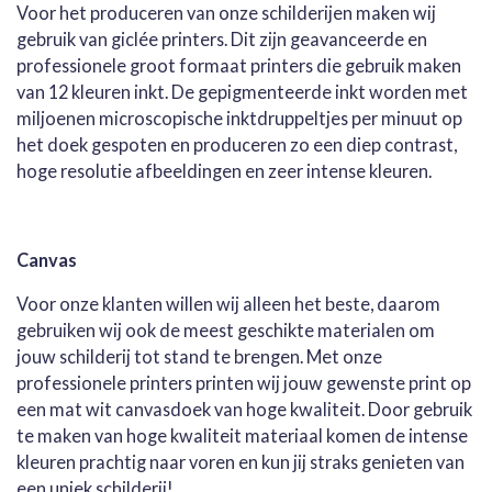
Voor het produceren van onze schilderijen maken wij
gebruik van giclée printers. Dit zijn geavanceerde en
professionele groot formaat printers die gebruik maken
van 12 kleuren inkt. De gepigmenteerde inkt worden met
miljoenen microscopische inktdruppeltjes per minuut op
het doek gespoten en produceren zo een diep contrast,
hoge resolutie afbeeldingen en zeer intense kleuren.
Canvas
Voor onze klanten willen wij alleen het beste, daarom
gebruiken wij ook de meest geschikte materialen om
jouw schilderij tot stand te brengen. Met onze
professionele printers printen wij jouw gewenste print op
een mat wit canvasdoek van hoge kwaliteit. Door gebruik
te maken van hoge kwaliteit materiaal komen de intense
kleuren prachtig naar voren en kun jij straks genieten van
een uniek schilderij!