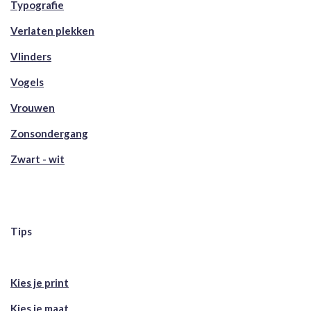
Typografie
Verlaten plekken
Vlinders
Vogels
Vrouwen
Zonsondergang
Zwart - wit
Tips
Kies je print
Kies je maat