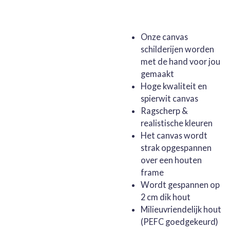
Onze canvas
schilderijen worden
met de hand voor jou
gemaakt
Hoge kwaliteit en
spierwit canvas
Ragscherp &
realistische kleuren
Het canvas wordt
strak opgespannen
over een houten
frame
Wordt gespannen op
2 cm dik hout
Milieuvriendelijk hout
(PEFC goedgekeurd)