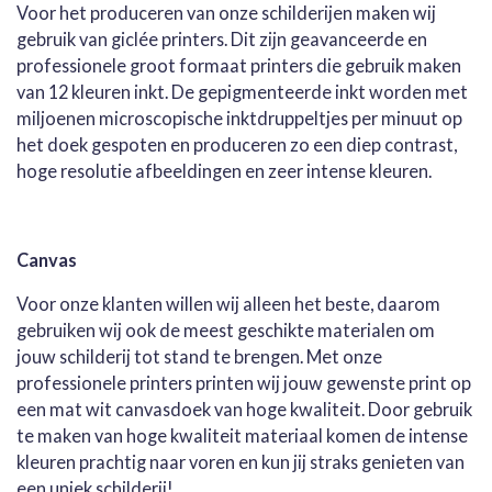
Voor het produceren van onze schilderijen maken wij
gebruik van giclée printers. Dit zijn geavanceerde en
professionele groot formaat printers die gebruik maken
van 12 kleuren inkt. De gepigmenteerde inkt worden met
miljoenen microscopische inktdruppeltjes per minuut op
het doek gespoten en produceren zo een diep contrast,
hoge resolutie afbeeldingen en zeer intense kleuren.
Canvas
Voor onze klanten willen wij alleen het beste, daarom
gebruiken wij ook de meest geschikte materialen om
jouw schilderij tot stand te brengen. Met onze
professionele printers printen wij jouw gewenste print op
een mat wit canvasdoek van hoge kwaliteit. Door gebruik
te maken van hoge kwaliteit materiaal komen de intense
kleuren prachtig naar voren en kun jij straks genieten van
een uniek schilderij!