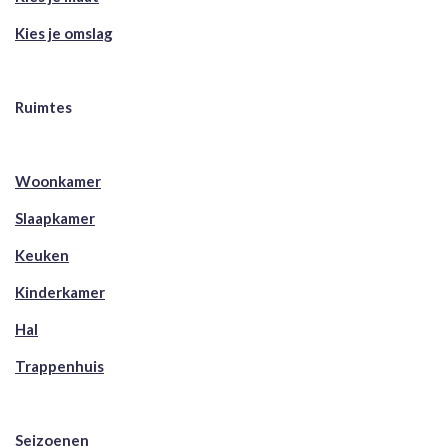
Kies je omslag
Ruimtes
Woonkamer
Slaapkamer
Keuken
Kinderkamer
Hal
Trappenhuis
Seizoenen