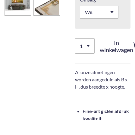
In
winkelwagen
Al onze afmetingen
worden aangeduid als B x
H, dus breedte x hoogte.
Fine-art giclée afdruk
kwaliteit