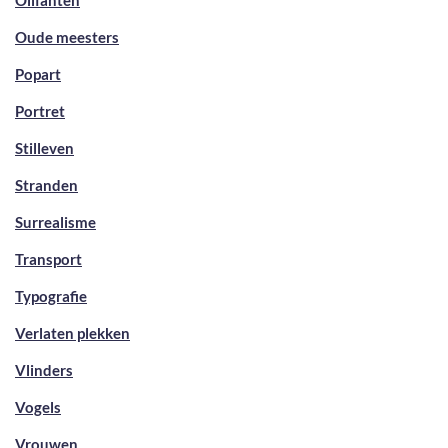
Olifanten
Oude meesters
Popart
Portret
Stilleven
Stranden
Surrealisme
Transport
Typografie
Verlaten plekken
Vlinders
Vogels
Vrouwen