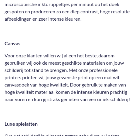
microscopische inktdruppeltjes per minuut op het doek
gespoten en produceren zo een diep contrast, hoge resolutie
afbeeldingen en zeer intense kleuren.
Canvas
Voor onze klanten willen wij alleen het beste, daarom
gebruiken wij ook de meest geschikte materialen om jouw
schilderij tot stand te brengen. Met onze professionele
printers printen wij jouw gewenste print op een mat wit
canvasdoek van hoge kwaliteit. Door gebruik te maken van
hoge kwaliteit materiaal komen de intense kleuren prachtig
naar voren en kun jij straks genieten van een uniek schilderij!
Luxe spielatten
Om het schilderij in elkaar te zetten gebruiken wij echte