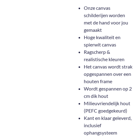
Onze canvas
schilderijen worden
met de hand voor jou
gemaakt
Hoge kwaliteit en
spierwit canvas
Ragscherp &
realistische kleuren
Het canvas wordt strak
opgespannen over een
houten frame
Wordt gespannen op 2
cm dik hout
Milieuvriendelijk hout
(PEFC goedgekeurd)
Kant en klaar geleverd,
inclusief
ophangsysteem