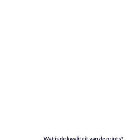
Wat is de kwaliteit van de prints?