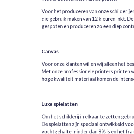
Voor het produceren van onze schilderijen
die gebruik maken van 12 kleuren inkt. D
gespoten en produceren zo een diep contra
Canvas
Voor onze klanten willen wij alleen het b
Met onze professionele printers printen 
hoge kwaliteit materiaal komen de intense 
Luxe spielatten
Om het schilderij in elkaar te zetten geb
De spielatten zijn speciaal ontwikkeld v
vochtgehalte minder dan 8% is en het fra