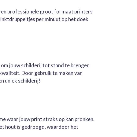
e en professionele groot formaat printers
inktdruppeltjes per minuut op het doek
 om jouw schilderij tot stand te brengen.
kwaliteit. Door gebruik te maken van
n uniek schilderij!
ame waar jouw print straks op kan pronken.
Het hout is gedroogd, waardoor het