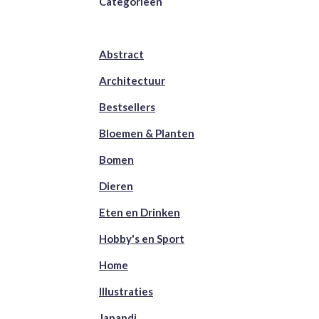
Categorieën
Abstract
Architectuur
Bestsellers
Bloemen & Planten
Bomen
Dieren
Eten en Drinken
Hobby's en Sport
Home
Illustraties
Japandi