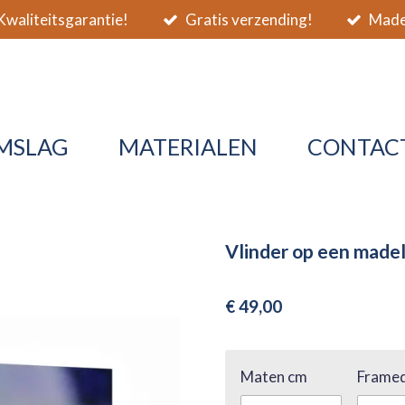
waliteitsgarantie!
Gratis verzending!
Made 
MSLAG
MATERIALEN
CONTAC
Vlinder op een madel
€ 49,00
Maten cm
Framed