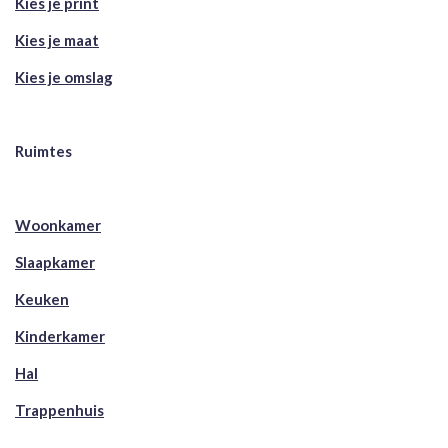
Kies je print
Kies je maat
Kies je omslag
Ruimtes
Woonkamer
Slaapkamer
Keuken
Kinderkamer
Hal
Trappenhuis