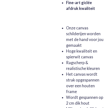
Fine-art giclée
afdruk kwaliteit
Onze canvas
schilderijen worden
met de hand voor jou
gemaakt
Hoge kwaliteit en
spierwit canvas
Ragscherp &
realistische kleuren
Het canvas wordt
strak opgespannen
over een houten
frame
Wordt gespannen op
2 cm dik hout