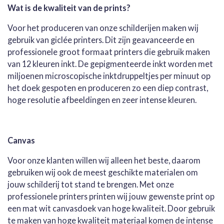
n
e
n
Wat is de kwaliteit van de prints?
Voor het produceren van onze schilderijen maken wij
gebruik van giclée printers. Dit zijn geavanceerde en
professionele groot formaat printers die gebruik maken
van 12 kleuren inkt. De gepigmenteerde inkt worden met
miljoenen microscopische inktdruppeltjes per minuut op
het doek gespoten en produceren zo een diep contrast,
hoge resolutie afbeeldingen en zeer intense kleuren.
Canvas
Voor onze klanten willen wij alleen het beste, daarom
gebruiken wij ook de meest geschikte materialen om
jouw schilderij tot stand te brengen. Met onze
professionele printers printen wij jouw gewenste print op
een mat wit canvasdoek van hoge kwaliteit. Door gebruik
te maken van hoge kwaliteit materiaal komen de intense