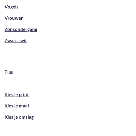
Vogels
Vrouwen
Zonsondergang
Zwart - wit
Tips
Kies je print
Kies je maat
Kies je omslag