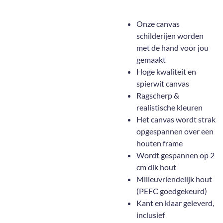
Onze canvas
schilderijen worden
met de hand voor jou
gemaakt
Hoge kwaliteit en
spierwit canvas
Ragscherp &
realistische kleuren
Het canvas wordt strak
opgespannen over een
houten frame
Wordt gespannen op 2
cm dik hout
Milieuvriendelijk hout
(PEFC goedgekeurd)
Kant en klaar geleverd,
inclusief