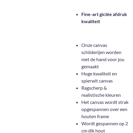
Fine-art giclée afdruk
kwaliteit
Onze canvas
schilderijen worden
met de hand voor jou
gemaakt
Hoge kwaliteit en
spierwit canvas
Ragscherp &
realistische kleuren
Het canvas wordt strak
opgespannen over een
houten frame
Wordt gespannen op 2
cm dik hout