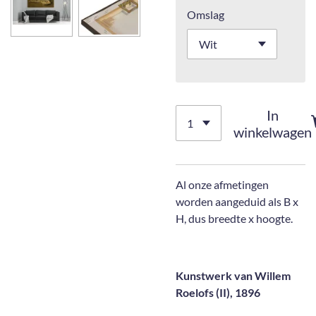
Omslag
In
winkelwagen
Al onze afmetingen
worden aangeduid als B x
H, dus breedte x hoogte.
Kunstwerk van Willem
Roelofs (II), 1896