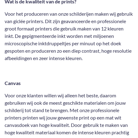
n
e
n
Wat is de kwaliteit van de prints?
Voor het produceren van onze schilderijen maken wij gebruik
van giclée printers. Dit zijn geavanceerde en professionele
groot formaat printers die gebruik maken van 12 kleuren
inkt. De gepigmenteerde inkt worden met miljoenen
microscopische inktdruppeltjes per minuut op het doek
gespoten en produceren zo een diep contrast, hoge resolutie
afbeeldingen en zeer intense kleuren.
Canvas
Voor onze klanten willen wij alleen het beste, daarom
gebruiken wij ook de meest geschikte materialen om jouw
schilderij tot stand te brengen. Met onze professionele
printers printen wij jouw gewenste print op een mat wit
canvasdoek van hoge kwaliteit. Door gebruik te maken van
hoge kwaliteit materiaal komen de intense kleuren prachtig