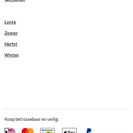
Seizoenen
Lente
Zomer
Herfst
Winter
Koop betrouwbaar en veilig: