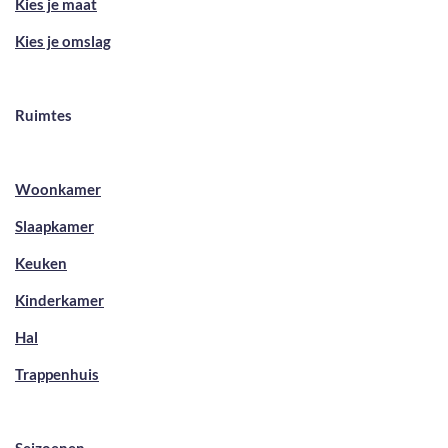
Kies je maat
Kies je omslag
Ruimtes
Woonkamer
Slaapkamer
Keuken
Kinderkamer
Hal
Trappenhuis