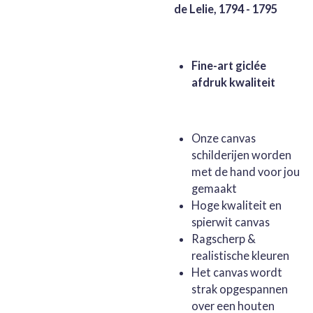
de Lelie, 1794 - 1795
Fine-art giclée
afdruk kwaliteit
Onze canvas
schilderijen worden
met de hand voor jou
gemaakt
Hoge kwaliteit en
spierwit canvas
Ragscherp &
realistische kleuren
Het canvas wordt
strak opgespannen
over een houten