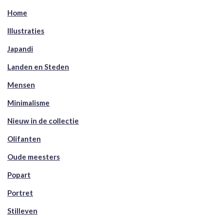
Home
Illustraties
Japandi
Landen en Steden
Mensen
Minimalisme
Nieuw in de collectie
Olifanten
Oude meesters
Popart
Portret
Stilleven