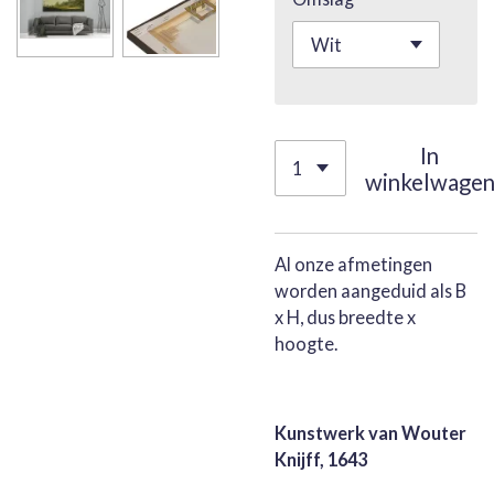
In
winkelwage
Al onze afmetingen
worden aangeduid als B
x H, dus breedte x
hoogte.
Kunstwerk van Wouter
Knijff, 1643