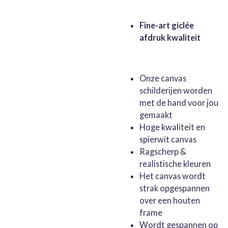
Fine-art giclée
afdruk kwaliteit
Onze canvas
schilderijen worden
met de hand voor jou
gemaakt
Hoge kwaliteit en
spierwit canvas
Ragscherp &
realistische kleuren
Het canvas wordt
strak opgespannen
over een houten
frame
Wordt gespannen op