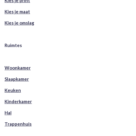
Kies je print
Kies je maat
Kies je omslag
Ruimtes
Woonkamer
Slaapkamer
Keuken
Kinderkamer
Hal
Trappenhuis