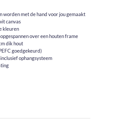
en worden met de hand voor jou gemaakt
wit canvas
e kleuren
 opgespannen over een houten frame
m dik hout
 (PEFC goedgekeurd)
 inclusief ophangsysteem
ting