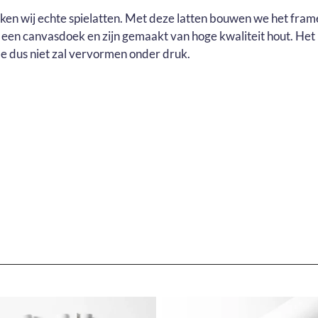
uiken wij echte spielatten. Met deze latten bouwen we het fram
r een canvasdoek en zijn gemaakt van hoge kwaliteit hout. He
e dus niet zal vervormen onder druk.