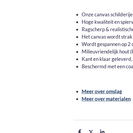
Onze canvas schilderij
Hoge kwaliteit en spier
Ragscherp & realistisch
Het canvas wordt strak
Wordt gespannen op 2 c
Milieuvriendelijk hout
Kant en klaar geleverd,
Beschermd met een coa
Meer over omslag
Meer over materialen