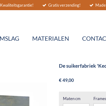
Kwaliteitsgarantie!
Gratis verzending!
Made 
MSLAG
MATERIALEN
CONTAC
De suikerfabriek 'Ke
€ 49,00
Maten cm
Framed