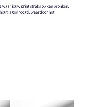
e waar jouw print straks op kan pronken.
t hout is gedroogd, waardoor het