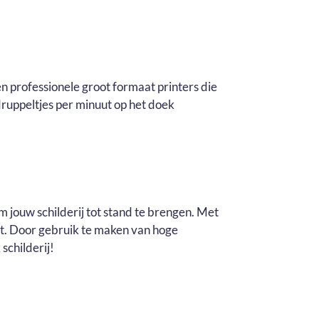
n professionele groot formaat printers die
ruppeltjes per minuut op het doek
m jouw schilderij tot stand te brengen. Met
it. Door gebruik te maken van hoge
schilderij!