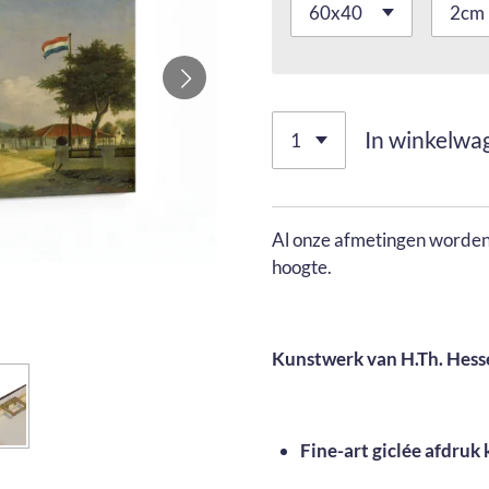
In winkelwa
Al onze afmetingen worden 
hoogte.
Kunstwerk van H.Th. Hess
Fine-art giclée afdruk 