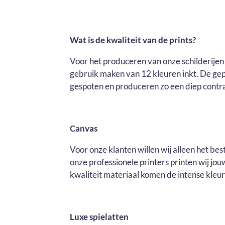
Wat is de kwaliteit van de prints?
Voor het produceren van onze schilderijen 
gebruik maken van 12 kleuren inkt. De ge
gespoten en produceren zo een diep contras
Canvas
Voor onze klanten willen wij alleen het be
onze professionele printers printen wij j
kwaliteit materiaal komen de intense kleure
Luxe spielatten