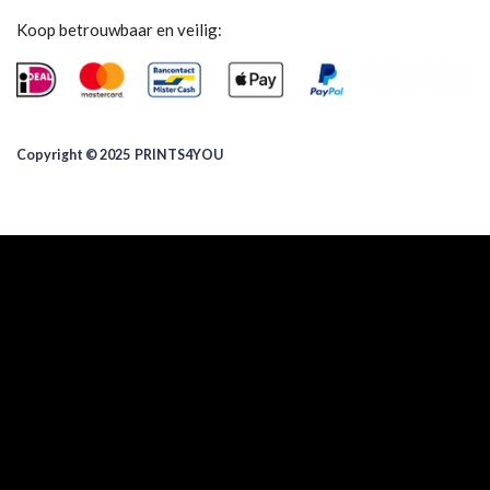
Koop betrouwbaar en veilig:
Copyright © 2025 ​PRINTS4YOU