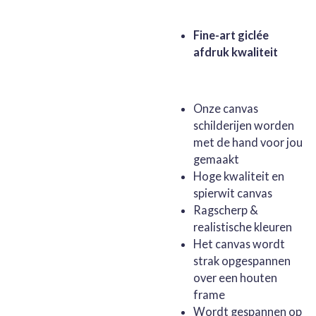
Fine-art giclée
afdruk kwaliteit
Onze canvas
schilderijen worden
met de hand voor jou
gemaakt
Hoge kwaliteit en
spierwit canvas
Ragscherp &
realistische kleuren
Het canvas wordt
strak opgespannen
over een houten
frame
Wordt gespannen op