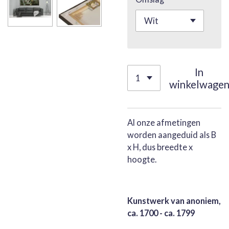
In
winkelwage
Al onze afmetingen
worden aangeduid als B
x H, dus breedte x
hoogte.
Kunstwerk van anoniem,
ca. 1700 - ca. 1799