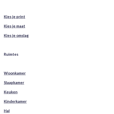
Kies je print
Kies je maat
Kies je omslag
Ruimtes
Woonkamer
Slaapkamer
Keuken
Kinderkamer
Hal