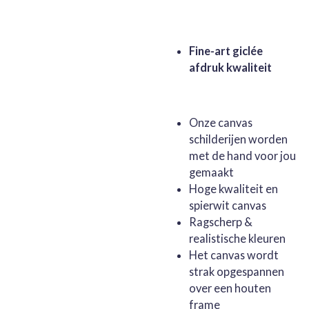
Fine-art giclée
afdruk kwaliteit
Onze canvas
schilderijen worden
met de hand voor jou
gemaakt
Hoge kwaliteit en
spierwit canvas
Ragscherp &
realistische kleuren
Het canvas wordt
strak opgespannen
over een houten
frame