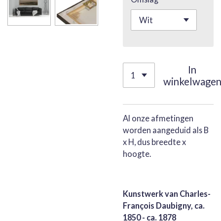
In
winkelwage
Al onze afmetingen
worden aangeduid als B
x H, dus breedte x
hoogte.
Kunstwerk van Charles-
François Daubigny, ca.
1850 - ca. 1878