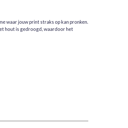
ame waar jouw print straks op kan pronken.
Het hout is gedroogd, waardoor het