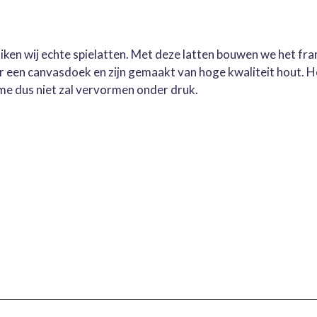
ruiken wij echte spielatten. Met deze latten bouwen we het fr
oor een canvasdoek en zijn gemaakt van hoge kwaliteit hout. 
me dus niet zal vervormen onder druk.