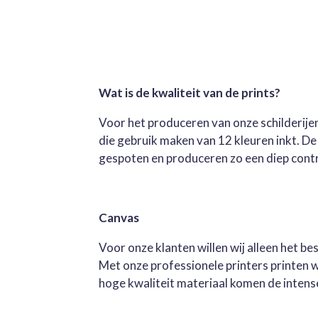
Wat is de kwaliteit van de prints?
Voor het produceren van onze schilderijen
die gebruik maken van 12 kleuren inkt. D
gespoten en produceren zo een diep contra
Canvas
Voor onze klanten willen wij alleen het b
Met onze professionele printers printen 
hoge kwaliteit materiaal komen de intense 