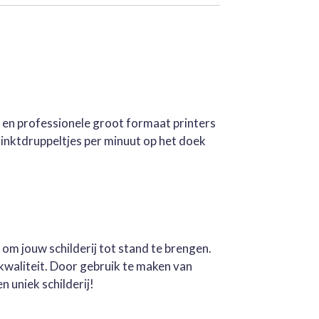
e en professionele groot formaat printers
inktdruppeltjes per minuut op het doek
 om jouw schilderij tot stand te brengen.
kwaliteit. Door gebruik te maken van
n uniek schilderij!