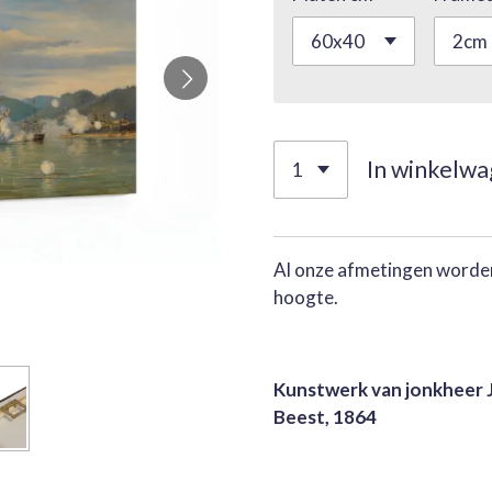
In winkelw
Al onze afmetingen worden
hoogte.
Kunstwerk van jonkheer 
Beest, 1864