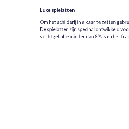
Luxe spielatten
Om het schilderij in elkaar te zetten geb
De spielatten zijn speciaal ontwikkeld v
vochtgehalte minder dan 8% is en het fra