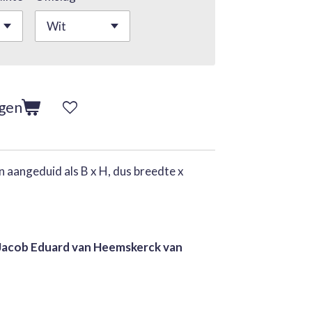
agen
 aangeduid als B x H, dus breedte x
Jacob Eduard van Heemskerck van