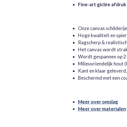
Fine-art giclée afdruk
Onze canvas schilderi
Hoge kwaliteit en spie
Ragscherp & realistisc
Het canvas wordt stra
Wordt gespannen op 2 
Milieuvriendelijk hout
Kant en klaar geleverd
Beschermd met een co
Meer over omslag
Meer over materialen