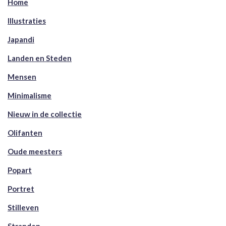
Home
Illustraties
Japandi
Landen en Steden
Mensen
Minimalisme
Nieuw in de collectie
Olifanten
Oude meesters
Popart
Portret
Stilleven