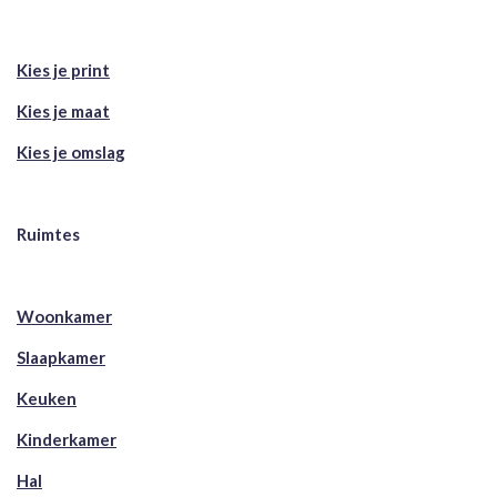
Kies je print
Kies je maat
Kies je omslag
Ruimtes
Woonkamer
Slaapkamer
Keuken
Kinderkamer
Hal