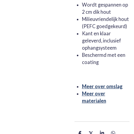
Wordt gespannen op
2 cm dik hout
Milieuvriendelijk hout
(PEFC goedgekeurd)
Kant en klaar
geleverd, inclusief
ophangsysteem
Beschermd met een
coating
Meer over omslag
Meer over
materialen