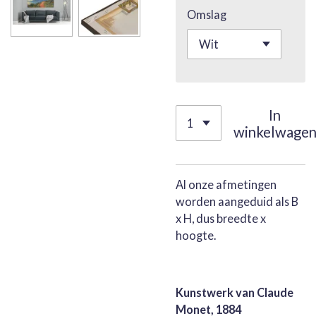
Omslag
In
winkelwage
Al onze afmetingen
worden aangeduid als B
x H, dus breedte x
hoogte.
Kunstwerk van Claude
Monet, 1884