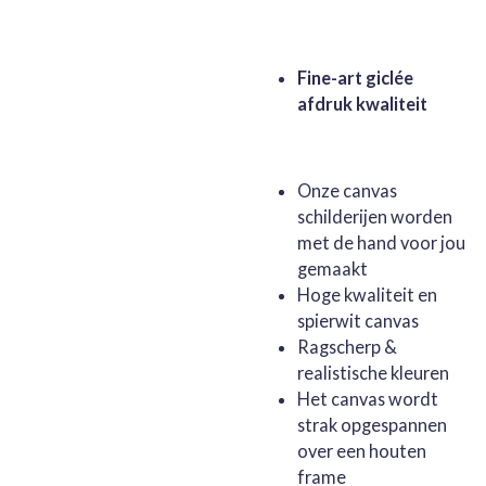
Fine-art giclée
afdruk kwaliteit
Onze canvas
schilderijen worden
met de hand voor jou
gemaakt
Hoge kwaliteit en
spierwit canvas
Ragscherp &
realistische kleuren
Het canvas wordt
strak opgespannen
over een houten
frame