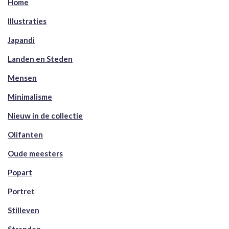
Home
Illustraties
Japandi
Landen en Steden
Mensen
Minimalisme
Nieuw in de collectie
Olifanten
Oude meesters
Popart
Portret
Stilleven