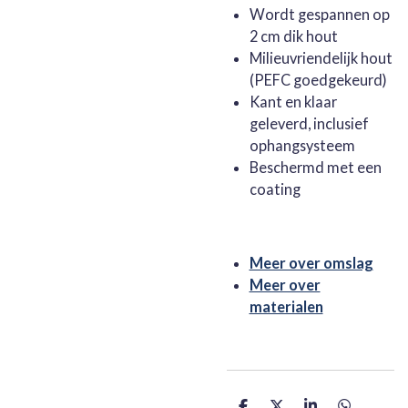
Wordt gespannen op
2 cm dik hout
Milieuvriendelijk hout
(PEFC goedgekeurd)
Kant en klaar
geleverd, inclusief
ophangsysteem
Beschermd met een
coating
Meer over omslag
Meer over
materialen