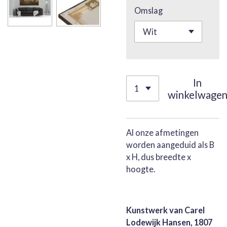
Omslag
In
winkelwage
Al onze afmetingen
worden aangeduid als B
x H, dus breedte x
hoogte.
Kunstwerk van Carel
Lodewijk Hansen, 1807