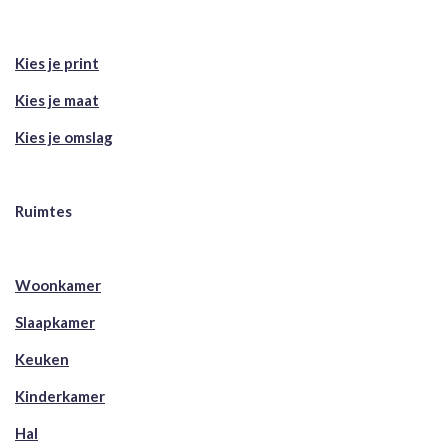
Kies je print
Kies je maat
Kies je omslag
Ruimtes
Woonkamer
Slaapkamer
Keuken
Kinderkamer
Hal