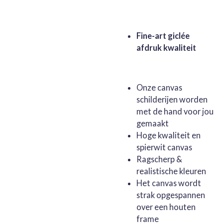
Fine-art giclée
afdruk kwaliteit
Onze canvas
schilderijen worden
met de hand voor jou
gemaakt
Hoge kwaliteit en
spierwit canvas
Ragscherp &
realistische kleuren
Het canvas wordt
strak opgespannen
over een houten
frame