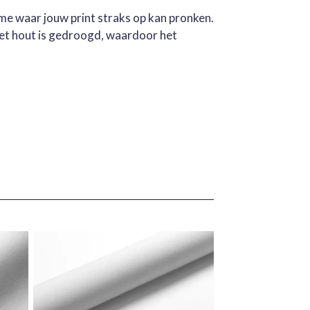
ame waar jouw print straks op kan pronken.
Het hout is gedroogd, waardoor het