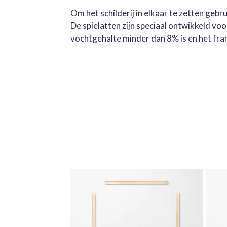
Om het schilderij in elkaar te zetten geb
De spielatten zijn speciaal ontwikkeld v
vochtgehalte minder dan 8% is en het fra