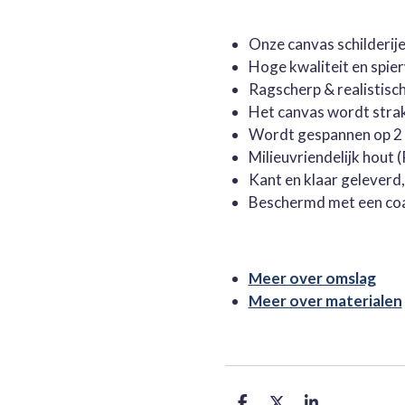
Onze canvas schilderi
Hoge kwaliteit en spie
Ragscherp & realistisc
Het canvas wordt stra
Wordt gespannen op 2 
Milieuvriendelijk hout
Kant en klaar geleverd
Beschermd met een co
Meer over omslag
Meer over materialen