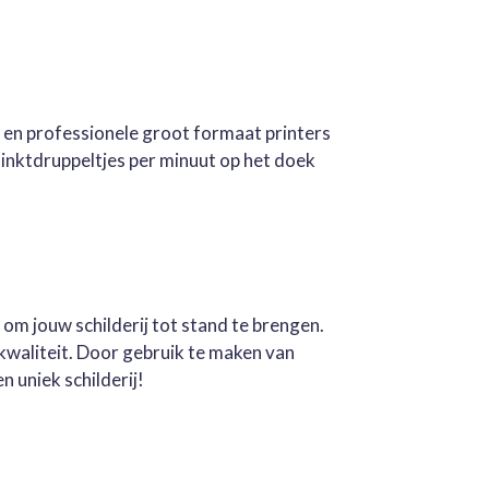
e en professionele groot formaat printers
inktdruppeltjes per minuut op het doek
 om jouw schilderij tot stand te brengen.
kwaliteit. Door gebruik te maken van
n uniek schilderij!