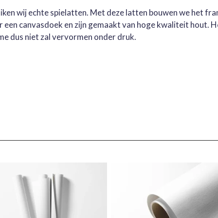
ruiken wij echte spielatten. Met deze latten bouwen we het fr
oor een canvasdoek en zijn gemaakt van hoge kwaliteit hout. 
me dus niet zal vervormen onder druk.