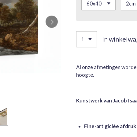
In winkelw
Al onze afmetingen worden
hoogte.
Kunstwerk van Jacob Isaa
Fine-art giclée afdruk