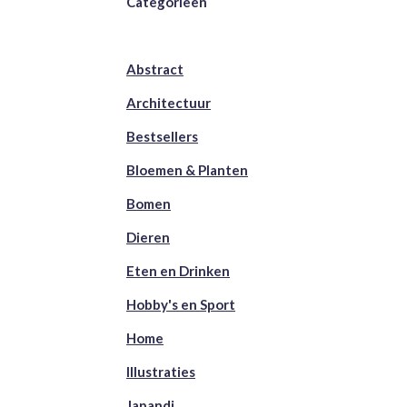
Categorieën
Abstract
Architectuur
Bestsellers
Bloemen & Planten
Bomen
Dieren
Eten en Drinken
Hobby's en Sport
Home
Illustraties
Japandi