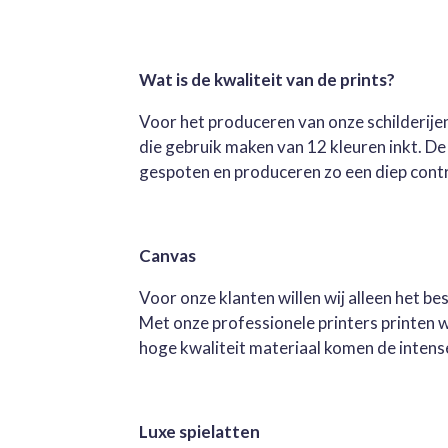
Wat is de kwaliteit van de prints?
Voor het produceren van onze schilderijen
die gebruik maken van 12 kleuren inkt. D
gespoten en produceren zo een diep contra
Canvas
Voor onze klanten willen wij alleen het b
Met onze professionele printers printen 
hoge kwaliteit materiaal komen de intense 
Luxe spielatten