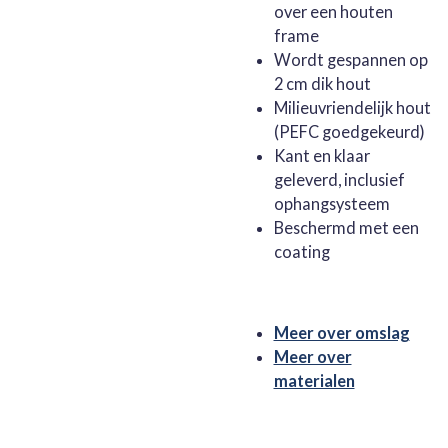
over een houten
frame
Wordt gespannen op
2 cm dik hout
Milieuvriendelijk hout
(PEFC goedgekeurd)
Kant en klaar
geleverd, inclusief
ophangsysteem
Beschermd met een
coating
Meer over omslag
Meer over
materialen