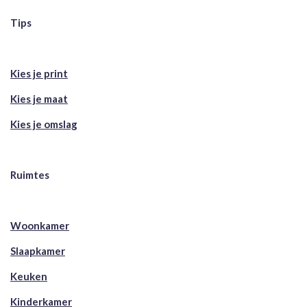
Tips
Kies je print
Kies je maat
Kies je omslag
Ruimtes
Woonkamer
Slaapkamer
Keuken
Kinderkamer