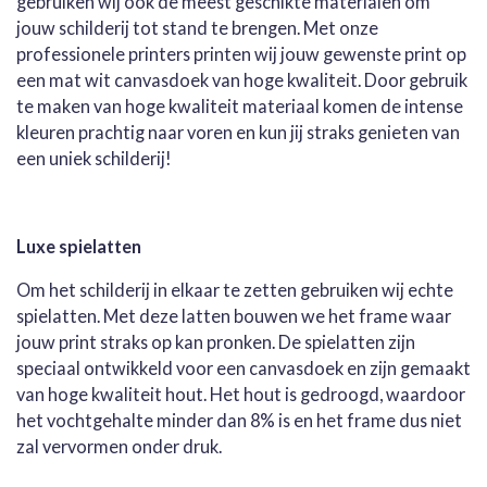
gebruiken wij ook de meest geschikte materialen om
jouw schilderij tot stand te brengen. Met onze
professionele printers printen wij jouw gewenste print op
een mat wit canvasdoek van hoge kwaliteit. Door gebruik
te maken van hoge kwaliteit materiaal komen de intense
kleuren prachtig naar voren en kun jij straks genieten van
een uniek schilderij!
Luxe spielatten
Om het schilderij in elkaar te zetten gebruiken wij echte
spielatten. Met deze latten bouwen we het frame waar
jouw print straks op kan pronken. De spielatten zijn
speciaal ontwikkeld voor een canvasdoek en zijn gemaakt
van hoge kwaliteit hout. Het hout is gedroogd, waardoor
het vochtgehalte minder dan 8% is en het frame dus niet
zal vervormen onder druk.