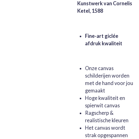
Kunstwerk van Cornelis
Ketel, 1588
Fine-art giclée
afdruk kwaliteit
Onze canvas
schilderijen worden
met de hand voor jou
gemaakt
Hoge kwaliteit en
spierwit canvas
Ragscherp &
realistische kleuren
Het canvas wordt
strak opgespannen