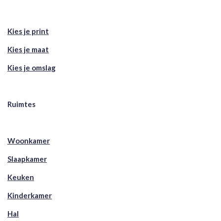
Kies je print
Kies je maat
Kies je omslag
Ruimtes
Woonkamer
Slaapkamer
Keuken
Kinderkamer
Hal