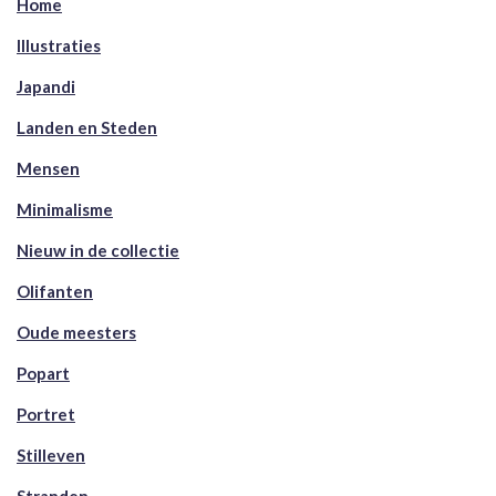
Home
Illustraties
Japandi
Landen en Steden
Mensen
Minimalisme
Nieuw in de collectie
Olifanten
Oude meesters
Popart
Portret
Stilleven