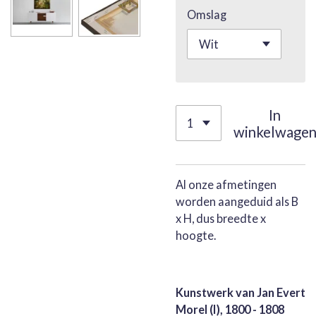
Omslag
In
winkelwage
Al onze afmetingen
worden aangeduid als B
x H, dus breedte x
hoogte.
Kunstwerk van Jan Evert
Morel (I), 1800 - 1808