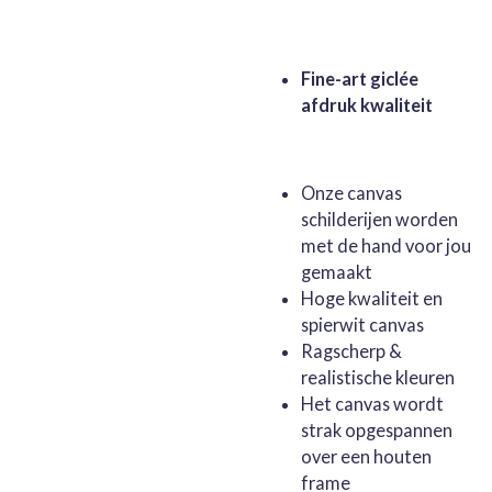
Fine-art giclée
afdruk kwaliteit
Onze canvas
schilderijen worden
met de hand voor jou
gemaakt
Hoge kwaliteit en
spierwit canvas
Ragscherp &
realistische kleuren
Het canvas wordt
strak opgespannen
over een houten
frame