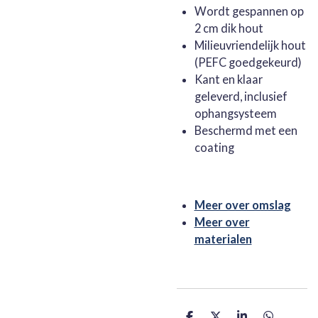
Wordt gespannen op
2 cm dik hout
Milieuvriendelijk hout
(PEFC goedgekeurd)
Kant en klaar
geleverd, inclusief
ophangsysteem
Beschermd met een
coating
Meer over omslag
Meer over
materialen