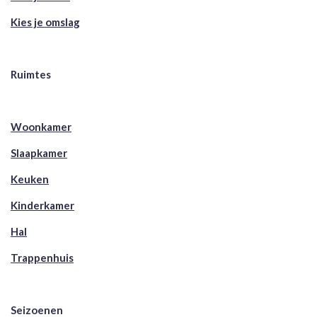
Kies je omslag
Ruimtes
Woonkamer
Slaapkamer
Keuken
Kinderkamer
Hal
Trappenhuis
Seizoenen