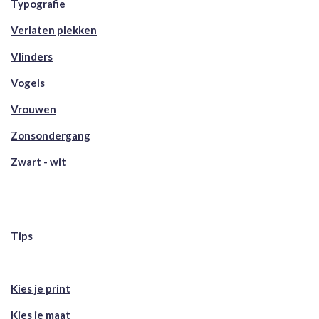
Typografie
Verlaten plekken
Vlinders
Vogels
Vrouwen
Zonsondergang
Zwart - wit
Tips
Kies je print
Kies je maat