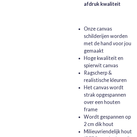
afdruk kwaliteit
Onze canvas
schilderijen worden
met de hand voor jou
gemaakt
Hoge kwaliteit en
spierwit canvas
Ragscherp &
realistische kleuren
Het canvas wordt
strak opgespannen
over een houten
frame
Wordt gespannen op
2 cm dik hout
Milieuvriendelijk hout