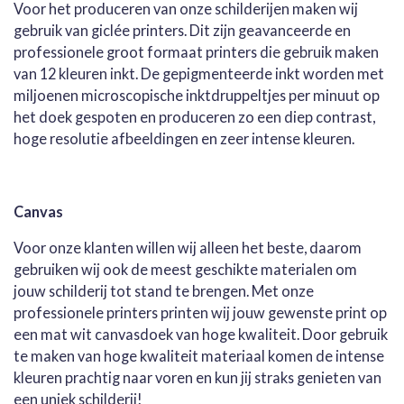
Voor het produceren van onze schilderijen maken wij
gebruik van giclée printers. Dit zijn geavanceerde en
professionele groot formaat printers die gebruik maken
van 12 kleuren inkt. De gepigmenteerde inkt worden met
miljoenen microscopische inktdruppeltjes per minuut op
het doek gespoten en produceren zo een diep contrast,
hoge resolutie afbeeldingen en zeer intense kleuren.
Canvas
Voor onze klanten willen wij alleen het beste, daarom
gebruiken wij ook de meest geschikte materialen om
jouw schilderij tot stand te brengen. Met onze
professionele printers printen wij jouw gewenste print op
een mat wit canvasdoek van hoge kwaliteit. Door gebruik
te maken van hoge kwaliteit materiaal komen de intense
kleuren prachtig naar voren en kun jij straks genieten van
een uniek schilderij!