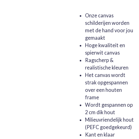
Onze canvas
schilderijen worden
met de hand voor jou
gemaakt
Hoge kwaliteit en
spierwit canvas
Ragscherp &
realistische kleuren
Het canvas wordt
strak opgespannen
over een houten
frame
Wordt gespannen op
2 cm dik hout
Milieuvriendelijk hout
(PEFC goedgekeurd)
Kant en klaar