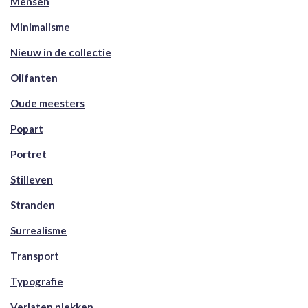
Mensen
Minimalisme
Nieuw in de collectie
Olifanten
Oude meesters
Popart
Portret
Stilleven
Stranden
Surrealisme
Transport
Typografie
Verlaten plekken