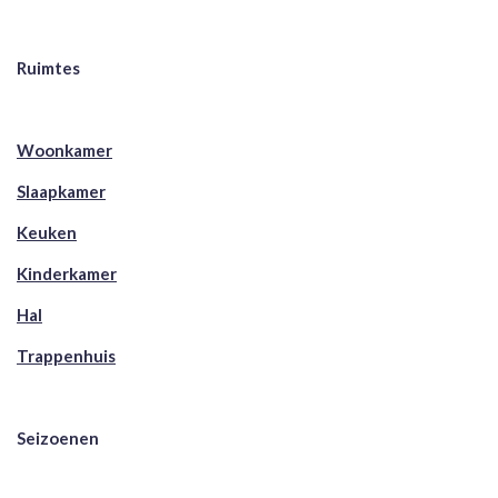
Ruimtes
Woonkamer
Slaapkamer
Keuken
Kinderkamer
Hal
Trappenhuis
Seizoenen