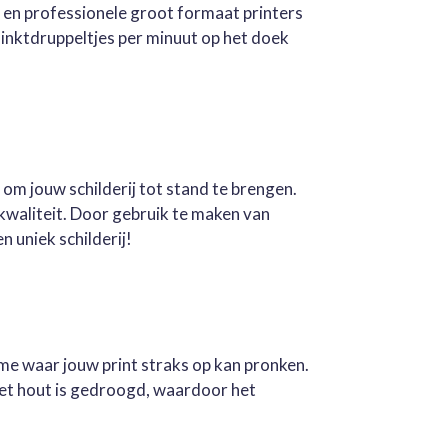
e en professionele groot formaat printers
inktdruppeltjes per minuut op het doek
 om jouw schilderij tot stand te brengen.
kwaliteit. Door gebruik te maken van
n uniek schilderij!
ame waar jouw print straks op kan pronken.
Het hout is gedroogd, waardoor het