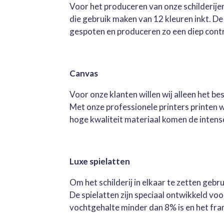
Voor het produceren van onze schilderijen
die gebruik maken van 12 kleuren inkt. D
gespoten en produceren zo een diep contra
Canvas
Voor onze klanten willen wij alleen het b
Met onze professionele printers printen 
hoge kwaliteit materiaal komen de intense 
Luxe spielatten
Om het schilderij in elkaar te zetten geb
De spielatten zijn speciaal ontwikkeld v
vochtgehalte minder dan 8% is en het fra