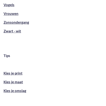
Vogels
Vrouwen
Zonsondergang
Zwart - wit
Tips
Kies je print
Kies je maat
Kies je omslag