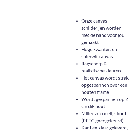
Onze canvas
schilderijen worden
met de hand voor jou
gemaakt
Hoge kwaliteit en
spierwit canvas
Ragscherp &
realistische kleuren
Het canvas wordt strak
opgespannen over een
houten frame
Wordt gespannen op 2
cm dik hout
Milieuvriendelijk hout
(PEFC goedgekeurd)
Kant en klaar geleverd,