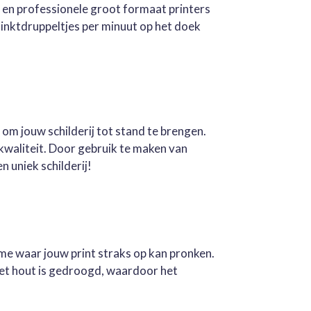
e en professionele groot formaat printers
inktdruppeltjes per minuut op het doek
 om jouw schilderij tot stand te brengen.
kwaliteit. Door gebruik te maken van
n uniek schilderij!
ame waar jouw print straks op kan pronken.
Het hout is gedroogd, waardoor het