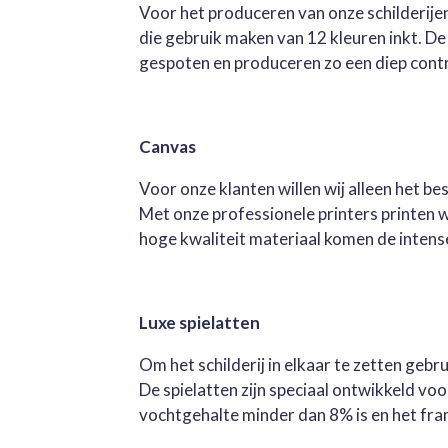
Voor het produceren van onze schilderijen
die gebruik maken van 12 kleuren inkt. D
gespoten en produceren zo een diep contra
Canvas
Voor onze klanten willen wij alleen het b
Met onze professionele printers printen 
hoge kwaliteit materiaal komen de intense 
Luxe spielatten
Om het schilderij in elkaar te zetten geb
De spielatten zijn speciaal ontwikkeld v
vochtgehalte minder dan 8% is en het fra