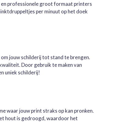
e en professionele groot formaat printers
inktdruppeltjes per minuut op het doek
 om jouw schilderij tot stand te brengen.
kwaliteit. Door gebruik te maken van
n uniek schilderij!
ame waar jouw print straks op kan pronken.
Het hout is gedroogd, waardoor het