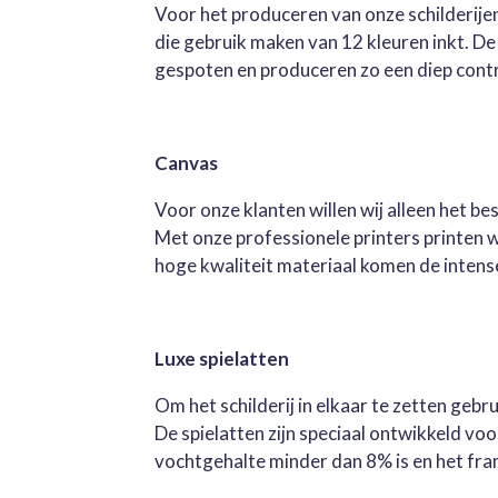
Voor het produceren van onze schilderijen
die gebruik maken van 12 kleuren inkt. D
gespoten en produceren zo een diep contra
Canvas
Voor onze klanten willen wij alleen het b
Met onze professionele printers printen 
hoge kwaliteit materiaal komen de intense 
Luxe spielatten
Om het schilderij in elkaar te zetten geb
De spielatten zijn speciaal ontwikkeld v
vochtgehalte minder dan 8% is en het fra