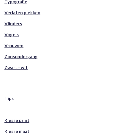
Typografie
Verlaten plekken
Vlinders
Vogels
Vrouwen
Zonsondergang
Zwart - wit
Tips
Kies je print
Kies je maat