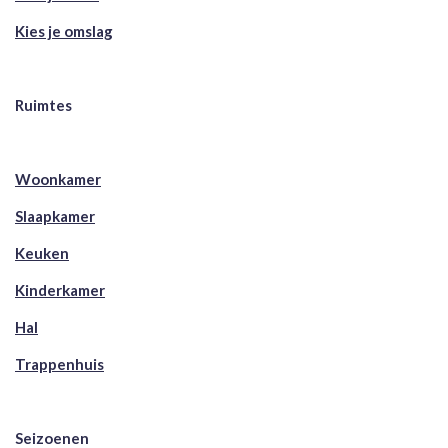
Kies je omslag
Ruimtes
Woonkamer
Slaapkamer
Keuken
Kinderkamer
Hal
Trappenhuis
Seizoenen