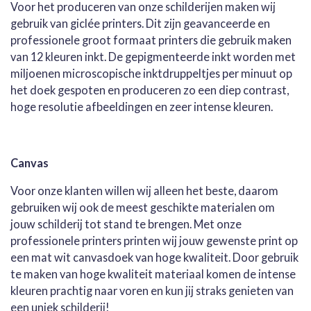
Voor het produceren van onze schilderijen maken wij
gebruik van giclée printers. Dit zijn geavanceerde en
professionele groot formaat printers die gebruik maken
van 12 kleuren inkt. De gepigmenteerde inkt worden met
miljoenen microscopische inktdruppeltjes per minuut op
het doek gespoten en produceren zo een diep contrast,
hoge resolutie afbeeldingen en zeer intense kleuren.
Canvas
Voor onze klanten willen wij alleen het beste, daarom
gebruiken wij ook de meest geschikte materialen om
jouw schilderij tot stand te brengen. Met onze
professionele printers printen wij jouw gewenste print op
een mat wit canvasdoek van hoge kwaliteit. Door gebruik
te maken van hoge kwaliteit materiaal komen de intense
kleuren prachtig naar voren en kun jij straks genieten van
een uniek schilderij!