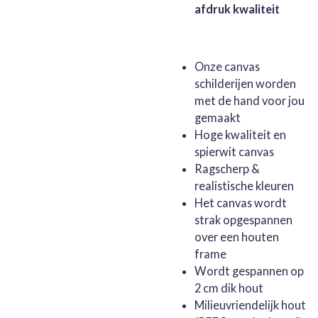
afdruk kwaliteit
Onze canvas
schilderijen worden
met de hand voor jou
gemaakt
Hoge kwaliteit en
spierwit canvas
Ragscherp &
realistische kleuren
Het canvas wordt
strak opgespannen
over een houten
frame
Wordt gespannen op
2 cm dik hout
Milieuvriendelijk hout