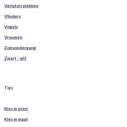
Verlaten plekken
Vlinders
Vogels
Vrouwen
Zonsondergang
Zwart - wit
Tips
Kies je print
Kies je maat