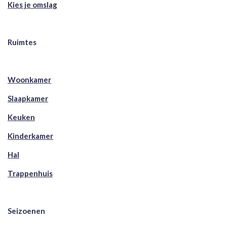
Kies je omslag
Ruimtes
Woonkamer
Slaapkamer
Keuken
Kinderkamer
Hal
Trappenhuis
Seizoenen