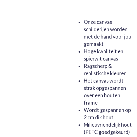
Onze canvas
schilderijen worden
met de hand voor jou
gemaakt
Hoge kwaliteit en
spierwit canvas
Ragscherp &
realistische kleuren
Het canvas wordt
strak opgespannen
over een houten
frame
Wordt gespannen op
2 cm dik hout
Milieuvriendelijk hout
(PEFC goedgekeurd)