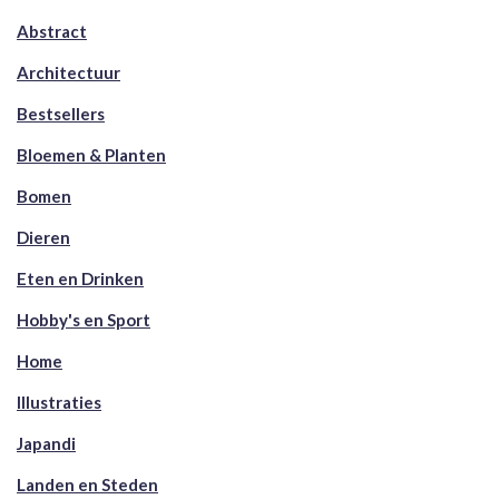
Abstract
Architectuur
Bestsellers
Bloemen & Planten
Bomen
Dieren
Eten en Drinken
Hobby's en Sport
Home
Illustraties
Japandi
Landen en Steden