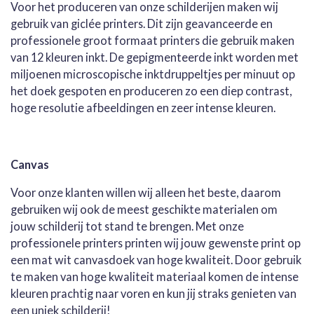
Voor het produceren van onze schilderijen maken wij
gebruik van giclée printers. Dit zijn geavanceerde en
professionele groot formaat printers die gebruik maken
van 12 kleuren inkt. De gepigmenteerde inkt worden met
miljoenen microscopische inktdruppeltjes per minuut op
het doek gespoten en produceren zo een diep contrast,
hoge resolutie afbeeldingen en zeer intense kleuren.
Canvas
Voor onze klanten willen wij alleen het beste, daarom
gebruiken wij ook de meest geschikte materialen om
jouw schilderij tot stand te brengen. Met onze
professionele printers printen wij jouw gewenste print op
een mat wit canvasdoek van hoge kwaliteit. Door gebruik
te maken van hoge kwaliteit materiaal komen de intense
kleuren prachtig naar voren en kun jij straks genieten van
een uniek schilderij!