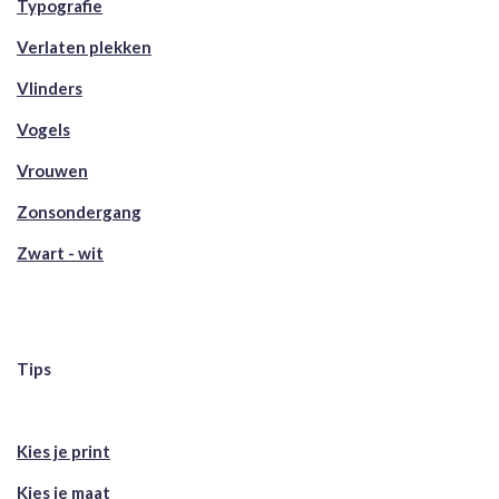
Typografie
Verlaten plekken
Vlinders
Vogels
Vrouwen
Zonsondergang
Zwart - wit
Tips
Kies je print
Kies je maat