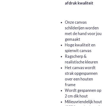
afdruk kwaliteit
Onze canvas
schilderijen worden
met de hand voor jou
gemaakt
Hoge kwaliteit en
spierwit canvas
Ragscherp &
realistische kleuren
Het canvas wordt
strak opgespannen
over een houten
frame
Wordt gespannen op
2 cm dik hout
Milieuvriendelijk hout