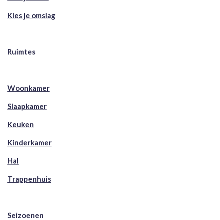
Kies je omslag
Ruimtes
Woonkamer
Slaapkamer
Keuken
Kinderkamer
Hal
Trappenhuis
Seizoenen