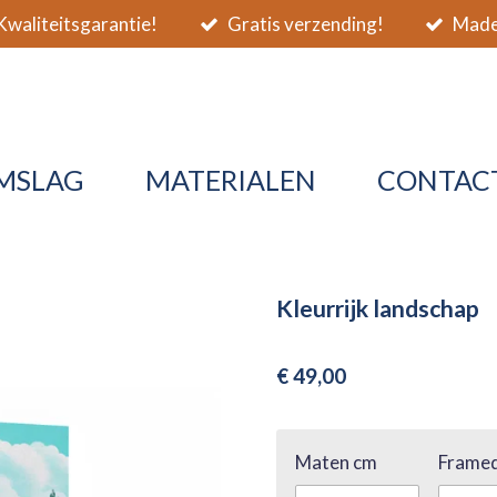
waliteitsgarantie!
Gratis verzending!
Made 
MSLAG
MATERIALEN
CONTAC
Kleurrijk landschap
€ 49,00
Maten cm
Framed