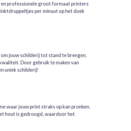
e en professionele groot formaat printers
inktdruppeltjes per minuut op het doek
 om jouw schilderij tot stand te brengen.
kwaliteit. Door gebruik te maken van
n uniek schilderij!
ame waar jouw print straks op kan pronken.
Het hout is gedroogd, waardoor het