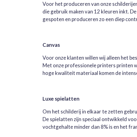
Voor het produceren van onze schilderijen
die gebruik maken van 12 kleuren inkt. D
gespoten en produceren zo een diep contra
Canvas
Voor onze klanten willen wij alleen het b
Met onze professionele printers printen 
hoge kwaliteit materiaal komen de intense 
Luxe spielatten
Om het schilderij in elkaar te zetten geb
De spielatten zijn speciaal ontwikkeld v
vochtgehalte minder dan 8% is en het fra