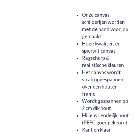
Onze canvas
schilderijen worden
met de hand voor jou
gemaakt
Hoge kwaliteit en
spierwit canvas
Ragscherp &
realistische kleuren
Het canvas wordt
strak opgespannen
over een houten
frame
Wordt gespannen op
2 cm dik hout
Milieuvriendelijk hout
(PEFC goedgekeurd)
Kant en klaar