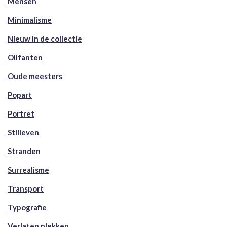
Mensen
Minimalisme
Nieuw in de collectie
Olifanten
Oude meesters
Popart
Portret
Stilleven
Stranden
Surrealisme
Transport
Typografie
Verlaten plekken