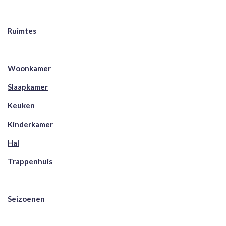
Ruimtes
Woonkamer
Slaapkamer
Keuken
Kinderkamer
Hal
Trappenhuis
Seizoenen