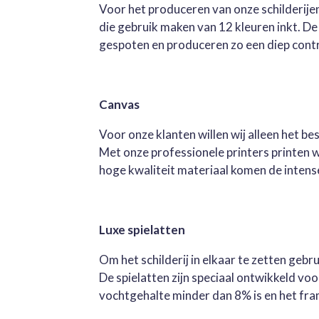
Voor het produceren van onze schilderijen
die gebruik maken van 12 kleuren inkt. D
gespoten en produceren zo een diep contra
Canvas
Voor onze klanten willen wij alleen het b
Met onze professionele printers printen 
hoge kwaliteit materiaal komen de intense 
Luxe spielatten
Om het schilderij in elkaar te zetten geb
De spielatten zijn speciaal ontwikkeld v
vochtgehalte minder dan 8% is en het fra