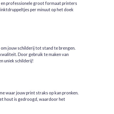
e en professionele groot formaat printers
inktdruppeltjes per minuut op het doek
 om jouw schilderij tot stand te brengen.
kwaliteit. Door gebruik te maken van
n uniek schilderij!
ame waar jouw print straks op kan pronken.
Het hout is gedroogd, waardoor het