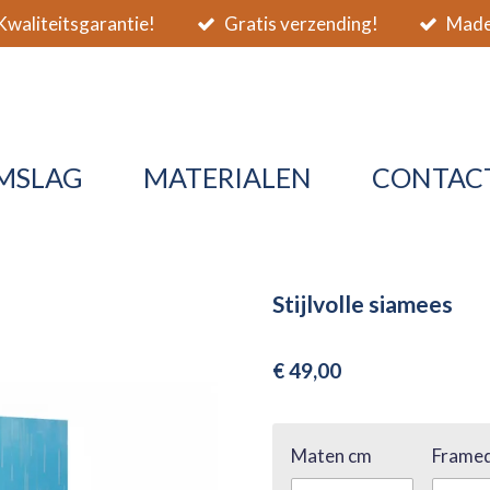
waliteitsgarantie!
Gratis verzending!
Made 
MSLAG
MATERIALEN
CONTAC
Stijlvolle siamees
€ 49,00
Maten cm
Framed