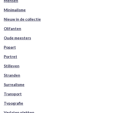
Mensen
Minimalisme
Nieuw in de collectie
Olifanten
Oude meesters
Popart
Portret
Stilleven
Stranden
Surrealisme
Transport
Typografie
Verlaten plekken