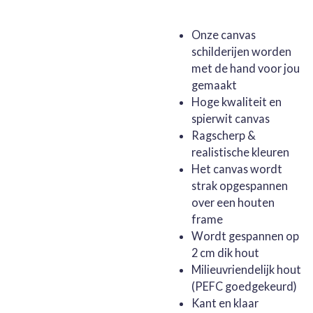
Onze canvas
schilderijen worden
met de hand voor jou
gemaakt
Hoge kwaliteit en
spierwit canvas
Ragscherp &
realistische kleuren
Het canvas wordt
strak opgespannen
over een houten
frame
Wordt gespannen op
2 cm dik hout
Milieuvriendelijk hout
(PEFC goedgekeurd)
Kant en klaar