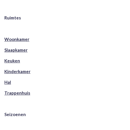
Ruimtes
Woonkamer
Slaapkamer
Keuken
Kinderkamer
Hal
Trappenhuis
Seizoenen