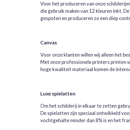
Voor het produceren van onze schilderijen
die gebruik maken van 12 kleuren inkt. D
gespoten en produceren zo een diep contra
Canvas
Voor onze klanten willen wij alleen het b
Met onze professionele printers printen 
hoge kwaliteit materiaal komen de intense 
Luxe spielatten
Om het schilderij in elkaar te zetten geb
De spielatten zijn speciaal ontwikkeld v
vochtgehalte minder dan 8% is en het fra