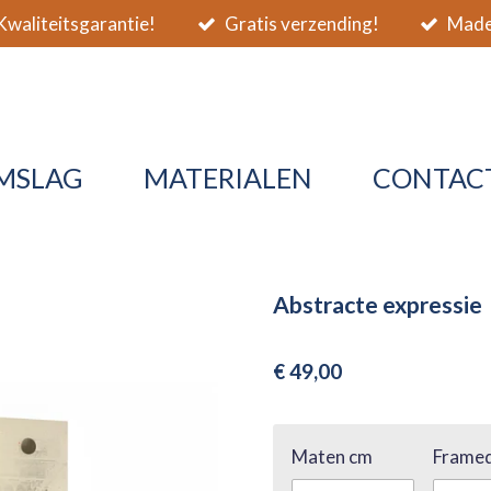
waliteitsgarantie!
Gratis verzending!
Made 
MSLAG
MATERIALEN
CONTAC
Abstracte expressie
€ 49,00
Maten cm
Framed