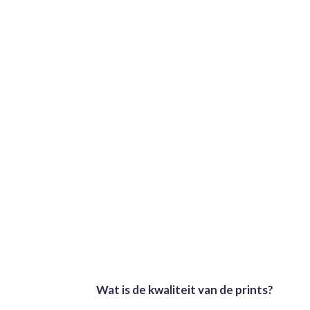
Wat is de kwaliteit van de prints?