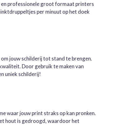
e en professionele groot formaat printers
inktdruppeltjes per minuut op het doek
 om jouw schilderij tot stand te brengen.
kwaliteit. Door gebruik te maken van
n uniek schilderij!
ame waar jouw print straks op kan pronken.
Het hout is gedroogd, waardoor het