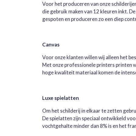
Voor het produceren van onze schilderijen
die gebruik maken van 12 kleuren inkt. D
gespoten en produceren zo een diep contra
Canvas
Voor onze klanten willen wij alleen het b
Met onze professionele printers printen 
hoge kwaliteit materiaal komen de intense 
Luxe spielatten
Om het schilderij in elkaar te zetten geb
De spielatten zijn speciaal ontwikkeld v
vochtgehalte minder dan 8% is en het fra