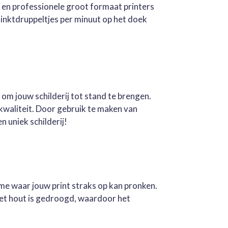
e en professionele groot formaat printers
inktdruppeltjes per minuut op het doek
 om jouw schilderij tot stand te brengen.
kwaliteit. Door gebruik te maken van
n uniek schilderij!
ame waar jouw print straks op kan pronken.
Het hout is gedroogd, waardoor het