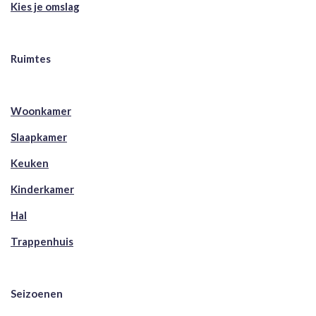
Kies je omslag
Ruimtes
Woonkamer
Slaapkamer
Keuken
Kinderkamer
Hal
Trappenhuis
Seizoenen