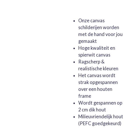
Onze canvas
schilderijen worden
met de hand voor jou
gemaakt
Hoge kwaliteit en
spierwit canvas
Ragscherp &
realistische kleuren
Het canvas wordt
strak opgespannen
over een houten
frame
Wordt gespannen op
2 cm dik hout
Milieuvriendelijk hout
(PEFC goedgekeurd)