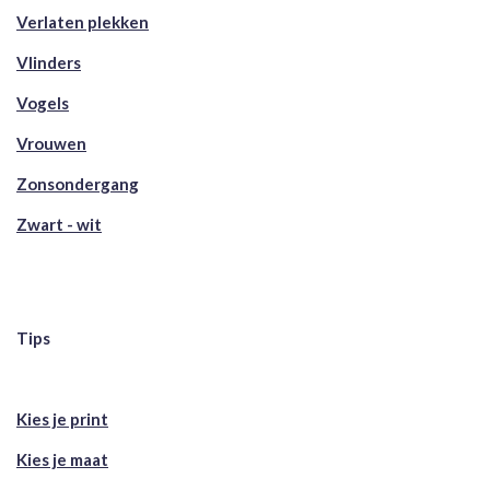
Verlaten plekken
Vlinders
Vogels
Vrouwen
Zonsondergang
Zwart - wit
Tips
Kies je print
Kies je maat