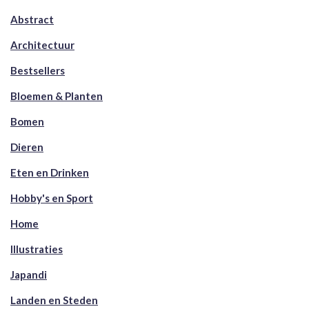
Abstract
Architectuur
Bestsellers
Bloemen & Planten
Bomen
Dieren
Eten en Drinken
Hobby's en Sport
Home
Illustraties
Japandi
Landen en Steden