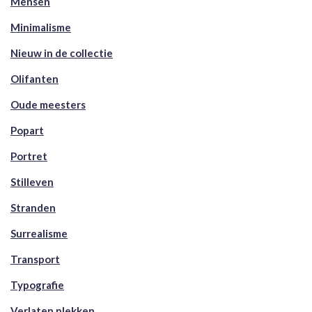
Mensen
Minimalisme
Nieuw in de collectie
Olifanten
Oude meesters
Popart
Portret
Stilleven
Stranden
Surrealisme
Transport
Typografie
Verlaten plekken