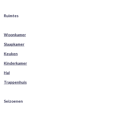
Ruimtes
Woonkamer
Slaapkamer
Keuken
Kinderkamer
Hal
Trappenhuis
Seizoenen