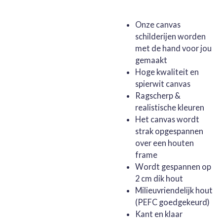
Onze canvas
schilderijen worden
met de hand voor jou
gemaakt
Hoge kwaliteit en
spierwit canvas
Ragscherp &
realistische kleuren
Het canvas wordt
strak opgespannen
over een houten
frame
Wordt gespannen op
2 cm dik hout
Milieuvriendelijk hout
(PEFC goedgekeurd)
Kant en klaar