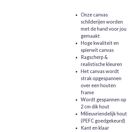
Onze canvas
schilderijen worden
met de hand voor jou
gemaakt
Hoge kwaliteit en
spierwit canvas
Ragscherp &
realistische kleuren
Het canvas wordt
strak opgespannen
over een houten
frame
Wordt gespannen op
2 cm dik hout
Milieuvriendelijk hout
(PEFC goedgekeurd)
Kant en klaar