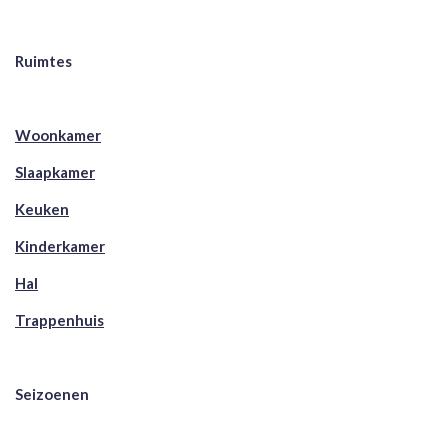
Ruimtes
Woonkamer
Slaapkamer
Keuken
Kinderkamer
Hal
Trappenhuis
Seizoenen