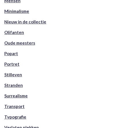
Mensen
Minimalisme
Nieuw in de collectie
Olifanten
Oude meesters
Popart
Portret
Stilleven
Stranden
Surrealisme
Transport
Typografie
Verlaten plekken