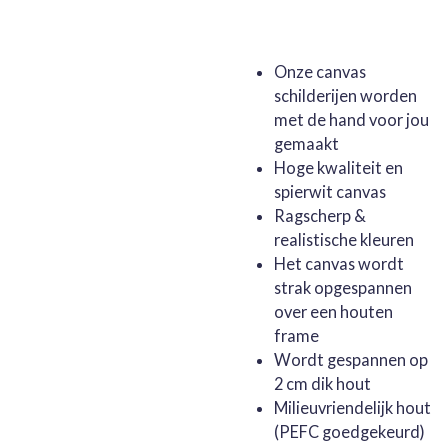
Onze canvas
schilderijen worden
met de hand voor jou
gemaakt
Hoge kwaliteit en
spierwit canvas
Ragscherp &
realistische kleuren
Het canvas wordt
strak opgespannen
over een houten
frame
Wordt gespannen op
2 cm dik hout
Milieuvriendelijk hout
(PEFC goedgekeurd)