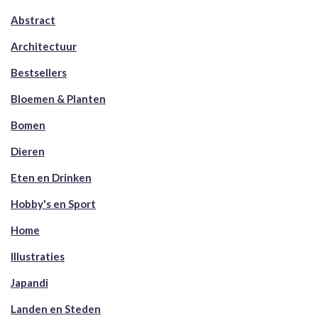
Abstract
Architectuur
Bestsellers
Bloemen & Planten
Bomen
Dieren
Eten en Drinken
Hobby's en Sport
Home
Illustraties
Japandi
Landen en Steden