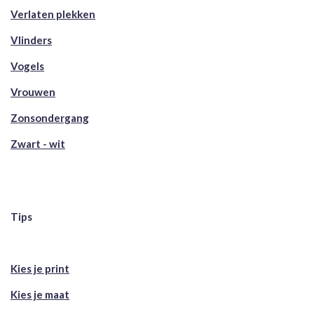
Verlaten plekken
Vlinders
Vogels
Vrouwen
Zonsondergang
Zwart - wit
Tips
Kies je print
Kies je maat