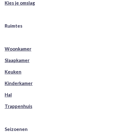
Kies je omslag
Ruimtes
Woonkamer
Slaapkamer
Keuken
Kinderkamer
Hal
Trappenhuis
Seizoenen