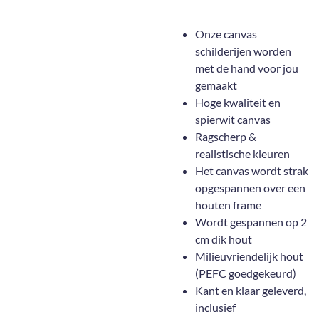
Onze canvas
schilderijen worden
met de hand voor jou
gemaakt
Hoge kwaliteit en
spierwit canvas
Ragscherp &
realistische kleuren
Het canvas wordt strak
opgespannen over een
houten frame
Wordt gespannen op 2
cm dik hout
Milieuvriendelijk hout
(PEFC goedgekeurd)
Kant en klaar geleverd,
inclusief