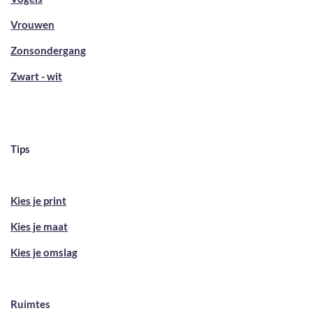
Vrouwen
Zonsondergang
Zwart - wit
Tips
Kies je print
Kies je maat
Kies je omslag
Ruimtes