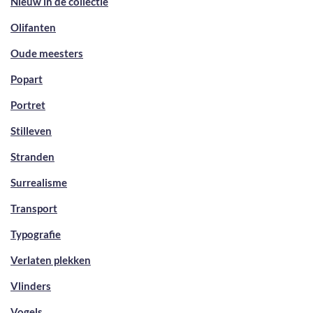
Nieuw in de collectie
Olifanten
Oude meesters
Popart
Portret
Stilleven
Stranden
Surrealisme
Transport
Typografie
Verlaten plekken
Vlinders
Vogels