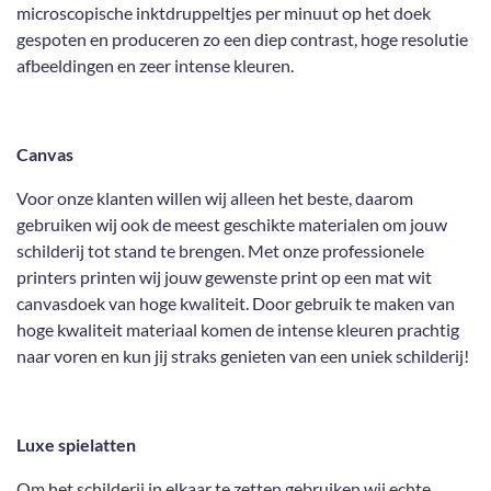
microscopische inktdruppeltjes per minuut op het doek
gespoten en produceren zo een diep contrast, hoge resolutie
afbeeldingen en zeer intense kleuren.
Canvas
Voor onze klanten willen wij alleen het beste, daarom
gebruiken wij ook de meest geschikte materialen om jouw
schilderij tot stand te brengen. Met onze professionele
printers printen wij jouw gewenste print op een mat wit
canvasdoek van hoge kwaliteit. Door gebruik te maken van
hoge kwaliteit materiaal komen de intense kleuren prachtig
naar voren en kun jij straks genieten van een uniek schilderij!
Luxe spielatten
Om het schilderij in elkaar te zetten gebruiken wij echte